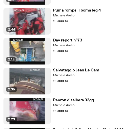
Puma rompe il boma leg 4
Michele Aiello
18 anni fa
2:44
Day report n°73
Michele Aiello
18 anni fa
2:11
Salvataggio Jean Le Cam
Michele Aiello
18 anni fa
2:35
Peyron disalbera 32gg
Michele Aiello
18 anni fa
2:23