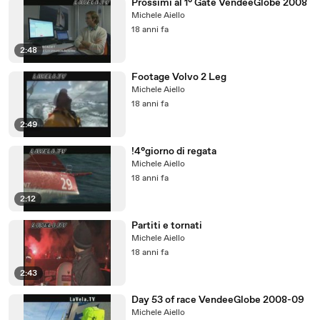
Prossimi al 1° Gate VendeeGlobe 2008
Michele Aiello
18 anni fa
2:48
Footage Volvo 2 Leg
Michele Aiello
18 anni fa
2:49
!4°giorno di regata
Michele Aiello
18 anni fa
2:12
Partiti e tornati
Michele Aiello
18 anni fa
2:43
Day 53 of race VendeeGlobe 2008-09
Michele Aiello