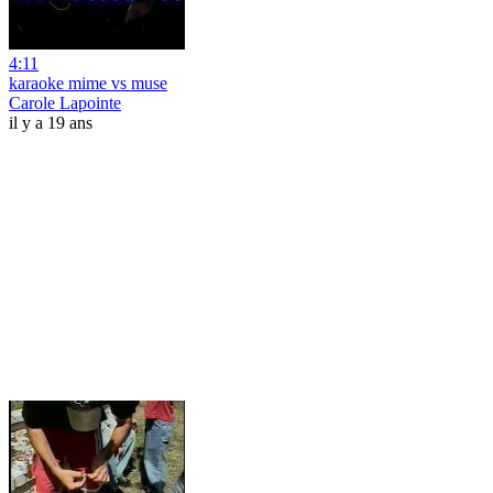
4:11
karaoke mime vs muse
Carole Lapointe
il y a 19 ans