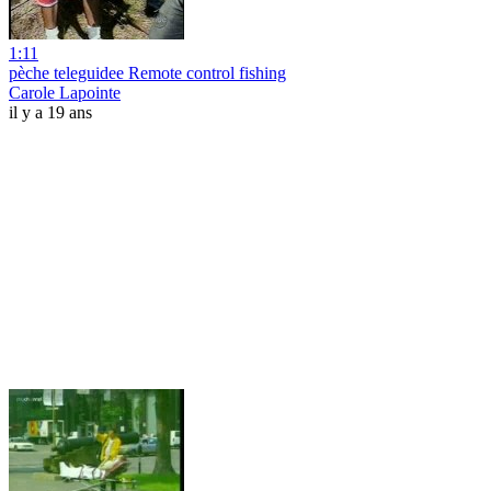
1:11
pèche teleguidee Remote control fishing
Carole Lapointe
il y a 19 ans