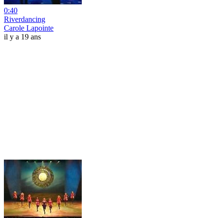
0:40
Riverdancing
Carole Lapointe
il y a 19 ans