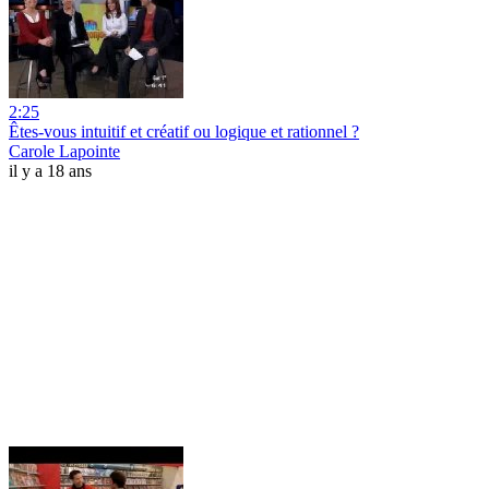
2:25
Êtes-vous intuitif et créatif ou logique et rationnel ?
Carole Lapointe
il y a 18 ans