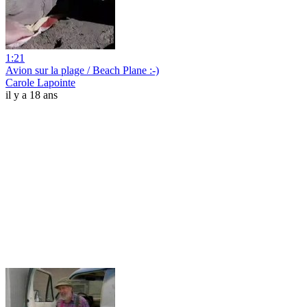
1:21
Avion sur la plage / Beach Plane :-)
Carole Lapointe
il y a 18 ans