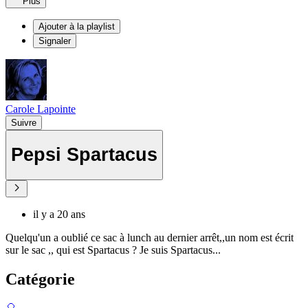
Plus
Ajouter à la playlist
Signaler
Carole Lapointe
Suivre
Pepsi Spartacus
il y a 20 ans
Quelqu'un a oublié ce sac à lunch au dernier arrêt,,un nom est écrit
sur le sac ,, qui est Spartacus ? Je suis Spartacus...
Catégorie