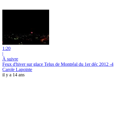
1:20
|
À suivre
Feux d'hiver sur glace Telus de Montréal du 1er déc 2012 -4
Carole Lapointe
il y a 14 ans