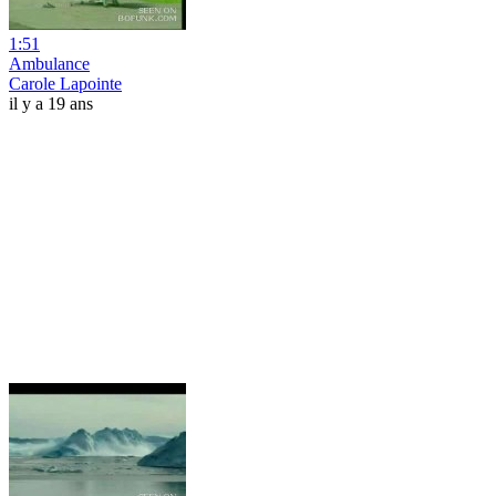
1:51
Ambulance
Carole Lapointe
il y a 19 ans