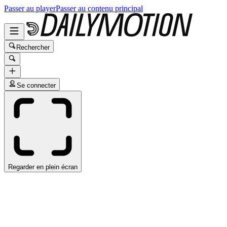
Passer au player
Passer au contenu principal
Rechercher
Se connecter
Regarder en plein écran