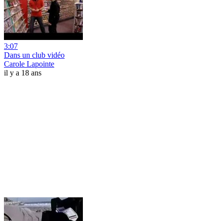
3:07
Dans un club vidéo
Carole Lapointe
il y a 18 ans