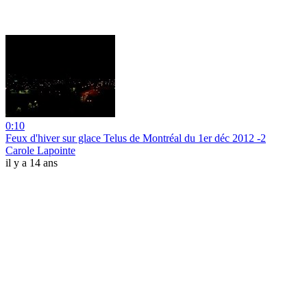
0:10
Feux d'hiver sur glace Telus de Montréal du 1er déc 2012 -2
Carole Lapointe
il y a 14 ans