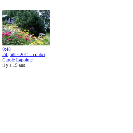
0:48
24 juillet 2011 - colibri
Carole Lapointe
il y a 15 ans