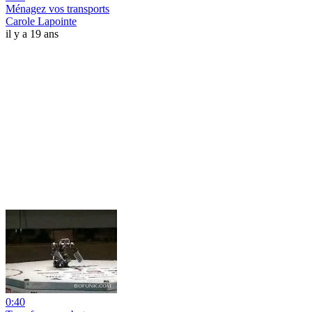
Ménagez vos transports
Carole Lapointe
il y a 19 ans
0:40