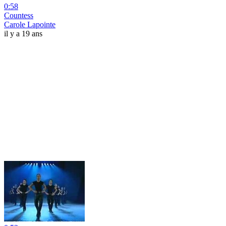
0:58
Countess
Carole Lapointe
il y a 19 ans