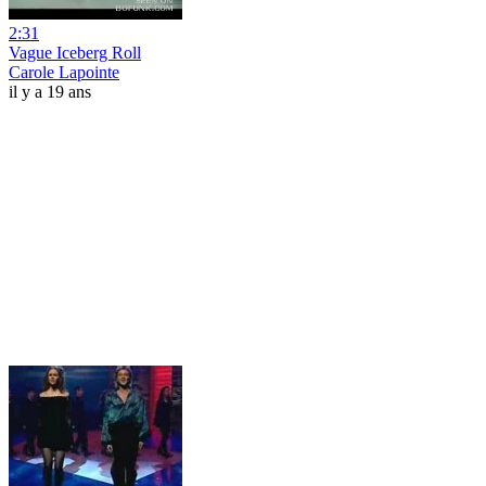
2:31
Vague Iceberg Roll
Carole Lapointe
il y a 19 ans