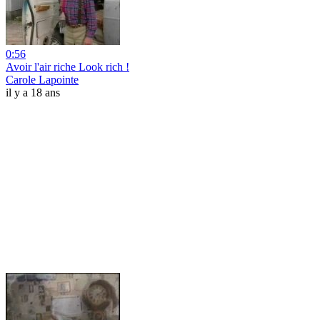
0:56
Avoir l'air riche Look rich !
Carole Lapointe
il y a 18 ans