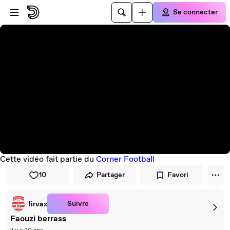
Passer au player
Passer au contenu principal
Se connecter
Cette vidéo fait partie du
Corner Football
10
Partager
Favori
Suivre
lirvax
Faouzi berrass