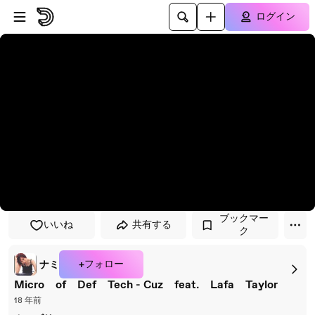
プレイヤーにスキップ
メインコンテンツにスキップ
ログイン
ブックマー
いいね
共有する
ク
+フォロー
ナミ
Micro of Def Tech - Cuz feat. Lafa Taylor
18 年前