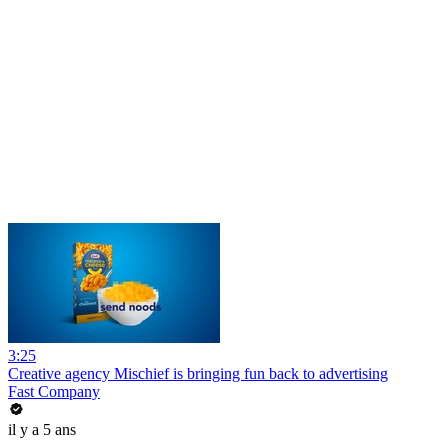
3:25
Creative agency Mischief is bringing fun back to advertising
Fast Company
il y a 5 ans