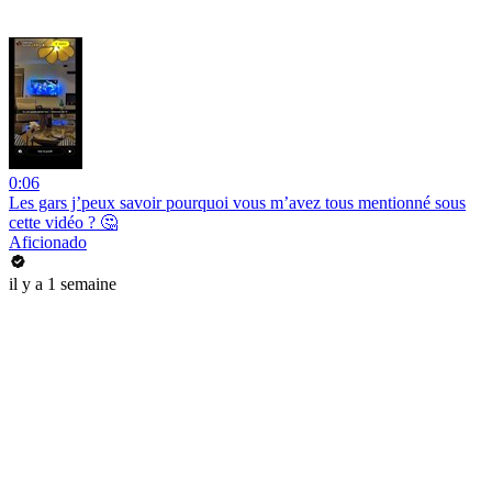
0:06
Les gars j’peux savoir pourquoi vous m’avez tous mentionné sous
cette vidéo ? 🤔
Aficionado
il y a 1 semaine