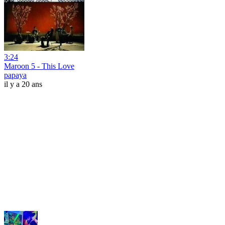
3:24
Maroon 5 - This Love
papaya
il y a 20 ans