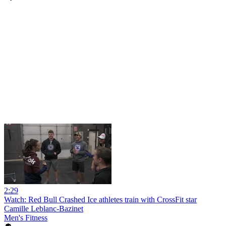
2:29
Watch: Red Bull Crashed Ice athletes train with CrossFit star
Camille Leblanc-Bazinet
Men's Fitness