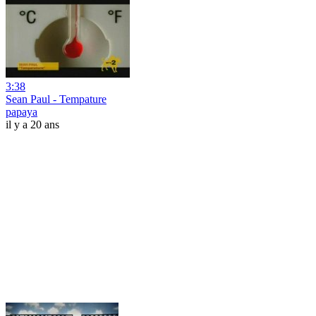
3:38
Sean Paul - Tempature
papaya
il y a 20 ans