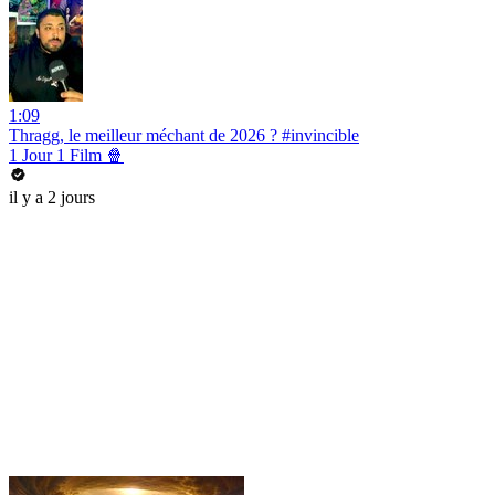
1:09
Thragg, le meilleur méchant de 2026 ? #invincible
1 Jour 1 Film 🍿
il y a 2 jours