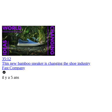
35:12
This new bamboo sneaker is changing the shoe industry
Fast Company
il y a 5 ans