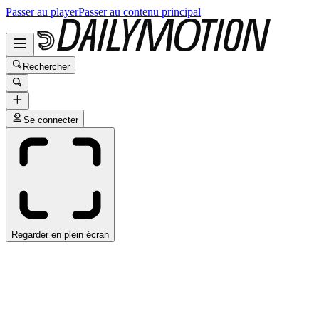
Passer au player
Passer au contenu principal
Rechercher
Se connecter
Regarder en plein écran