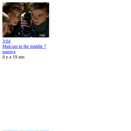
3:04
Malcom in the middle 7
papaya
il y a 19 ans