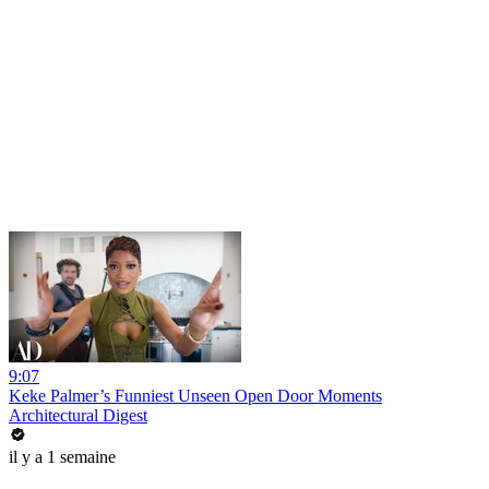
9:07
Keke Palmer’s Funniest Unseen Open Door Moments
Architectural Digest
il y a 1 semaine