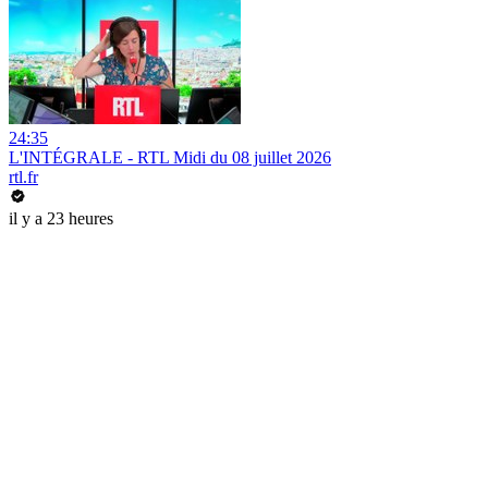
24:35
L'INTÉGRALE - RTL Midi du 08 juillet 2026
rtl.fr
il y a 23 heures