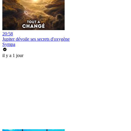
20:58
Jupiter dévoile ses secrets d'oxygène
Sympa
il y a 1 jour