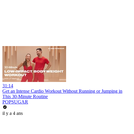
31:14
Get an Intense Cardio Workout Without Running or Jumping in
This 30-Minute Routine
POPSUGAR
il y a 4 ans