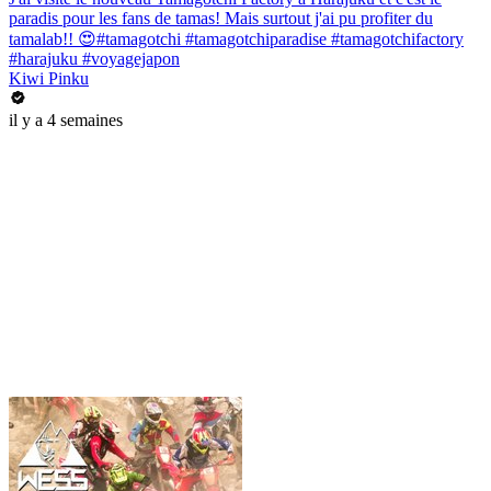
paradis pour les fans de tamas! Mais surtout j'ai pu profiter du
tamalab!! 😍#tamagotchi #tamagotchiparadise #tamagotchifactory
#harajuku #voyagejapon
Kiwi Pinku
il y a 4 semaines