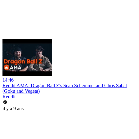
14:46
Reddit AMA: Dragon Ball Z's Sean Schemmel and Chris Sabat
(Goku and Vegeta)
Reddit
il y a 9 ans