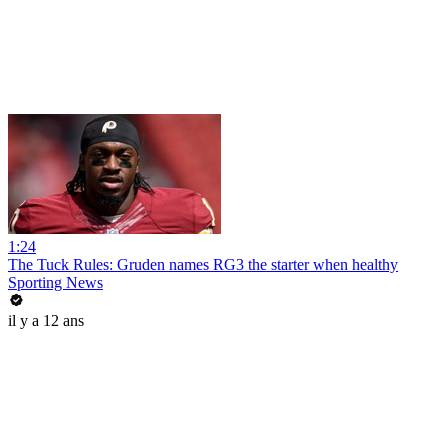
1:24
The Tuck Rules: Gruden names RG3 the starter when healthy
Sporting News
il y a 12 ans