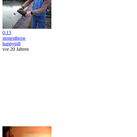
0:13
stonesthrow
happypill
vor 20 Jahren