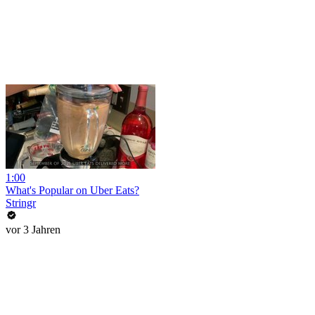
1:00
What's Popular on Uber Eats?
Stringr
vor 3 Jahren