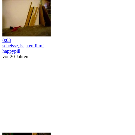
0:03
scheisse, is ja en film!
happypill
vor 20 Jahren