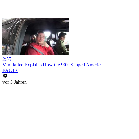
2:55
Vanilla Ice Explains How the 90’s Shaped America
FACTZ
vor 3 Jahren