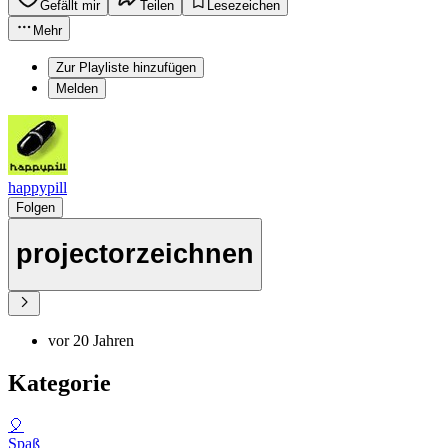
Gefällt mir
Teilen
Lesezeichen
Mehr
Zur Playliste hinzufügen
Melden
happypill
Folgen
projectorzeichnen
vor 20 Jahren
Kategorie
🎈
Spaß