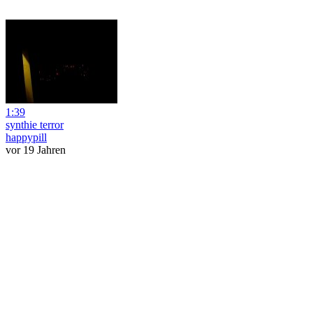
1:39
synthie terror
happypill
vor 19 Jahren