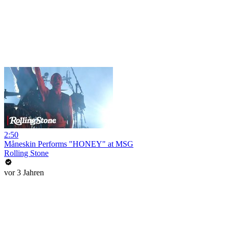
2:50
Måneskin Performs "HONEY" at MSG
Rolling Stone
vor 3 Jahren