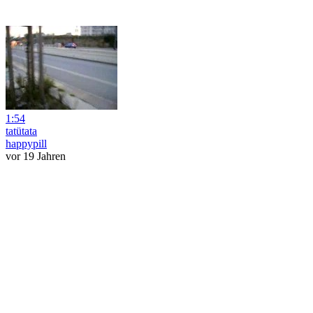
1:54
tatütata
happypill
vor 19 Jahren