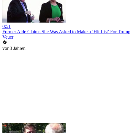
0:51
Former Aide Claims She Was Asked to Make a ‘Hit List’ For Trump
Veuer
vor 3 Jahren