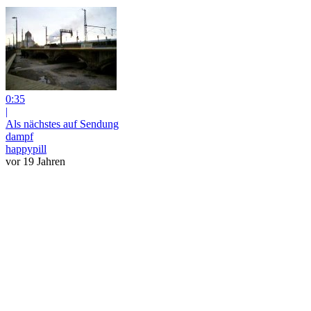
0:35
|
Als nächstes auf Sendung
dampf
happypill
vor 19 Jahren