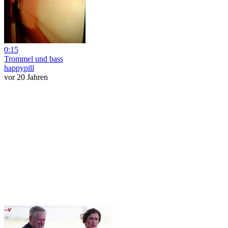
0:15
Trommel und bass
happypill
vor 20 Jahren