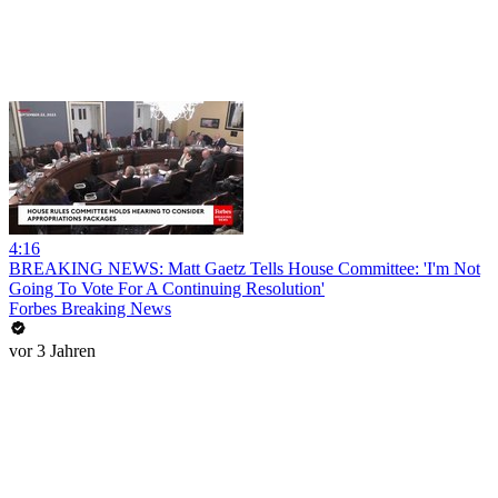
4:16
BREAKING NEWS: Matt Gaetz Tells House Committee: 'I'm Not
Going To Vote For A Continuing Resolution'
Forbes Breaking News
vor 3 Jahren