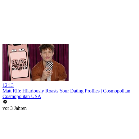
12:13
Matt Rife Hilariously Roasts Your Dating Profiles | Cosmopolitan
Cosmopolitan USA
vor 3 Jahren