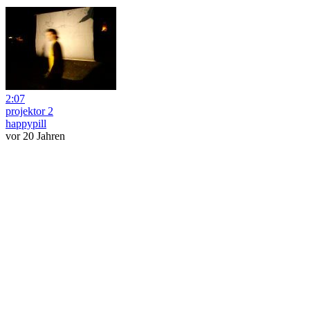
2:07
projektor 2
happypill
vor 20 Jahren