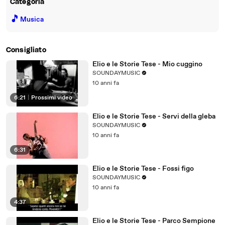
Categoria
🎵
Musica
Consigliato
Elio e le Storie Tese - Mio cuggino
SOUNDAYMUSIC
10 anni fa
6:21
|
Prossimi video
Elio e le Storie Tese - Servi della gleba
SOUNDAYMUSIC
10 anni fa
6:31
Elio e le Storie Tese - Fossi figo
SOUNDAYMUSIC
10 anni fa
4:37
Elio e le Storie Tese - Parco Sempione