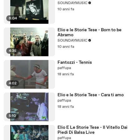
SOUNDAYMUSIC
10 anni fa
6:04
Elio e le Storie Tese - Born to be
Abramo
SOUNDAYMUSIC
10 anni fa
4:35
Fantozzi - Tennis
paffupa
18 anni fa
4:02
Elio e le Storie Tese - Cara ti amo
paffupa
18 anni fa
5:10
Elio E Le Storie Tese - Il Vitello Dai
Piedi Di Balsa Live
paffupa