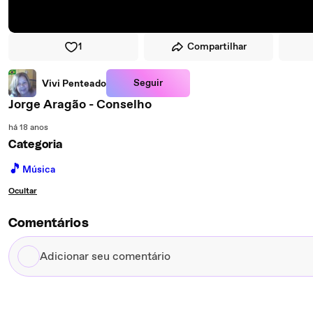
1
Compartilhar
Seguir
Vivi Penteado
Jorge Aragão - Conselho
há 18 anos
Categoria
🎵
Música
Ocultar
Comentários
Adicionar
seu
comentário