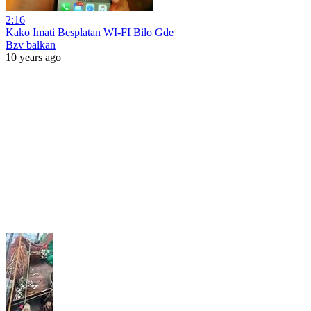
2:16
Kako Imati Besplatan WI-FI Bilo Gde
Bzv balkan
10 years ago