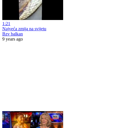
1:21
Najveća zmija na svijetu
Bzv balkan
9 years ago