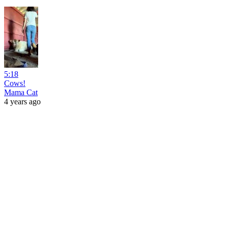
5:18
Cows!
Mama Cat
4 years ago