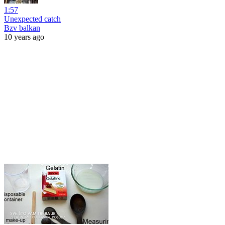
1:57
Unexpected catch
Bzv balkan
10 years ago