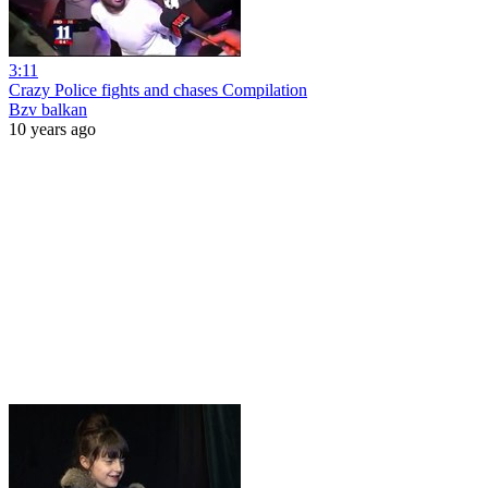
3:11
Crazy Police fights and chases Compilation
Bzv balkan
10 years ago