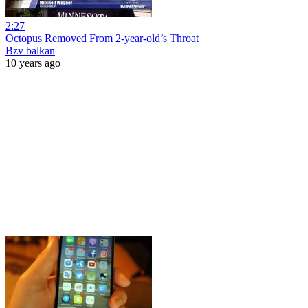
2:27
Octopus Removed From 2-year-old’s Throat
Bzv balkan
10 years ago