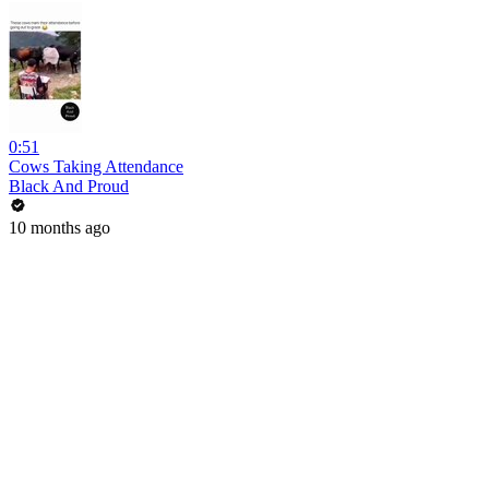
0:51
Cows Taking Attendance
Black And Proud
10 months ago