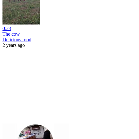
0:23
The cow
Delicious food
2 years ago