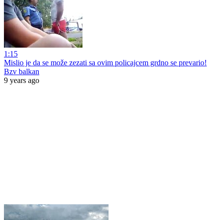
1:15
Mislio je da se može zezati sa ovim policajcem grdno se prevario!
Bzv balkan
9 years ago