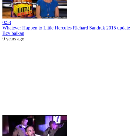
0:53
Whatever Happen to Little Hercules Richard Sandrak 2015 update
Bzv balkan
9 years ago