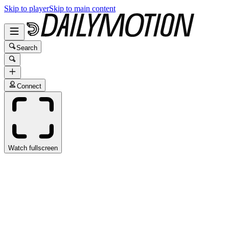
Skip to player
Skip to main content
Search
Connect
Watch fullscreen