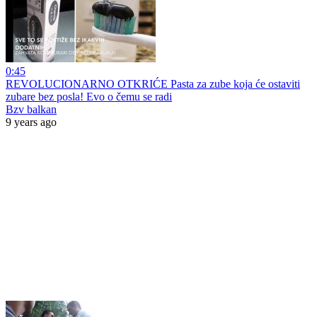
0:45
REVOLUCIONARNO OTKRIĆE Pasta za zube koja će ostaviti
zubare bez posla! Evo o čemu se radi
Bzv balkan
9 years ago