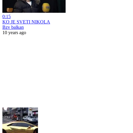
0:15
KO JE SVETI NIKOLA
Bzv balkan
10 years ago