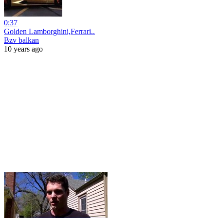
0:37
Golden Lamborghini,Ferrari..
Bzv balkan
10 years ago