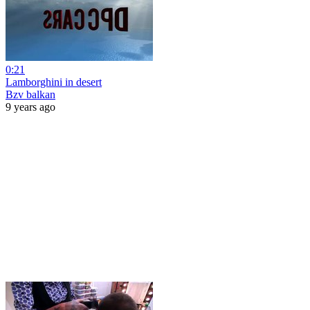
0:21
Lamborghini in desert
Bzv balkan
9 years ago