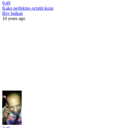
0:49
Kako perfektno ocistiti kozu
Bzv balkan
10 years ago