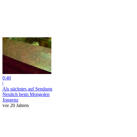
0:40
|
Als nächstes auf Sendung
Neulich beim Mongolen
Jongenz
vor 20 Jahren