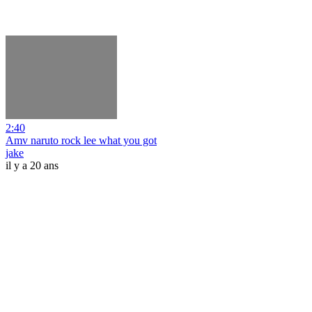
2:40
Amv naruto rock lee what you got
jake
il y a 20 ans