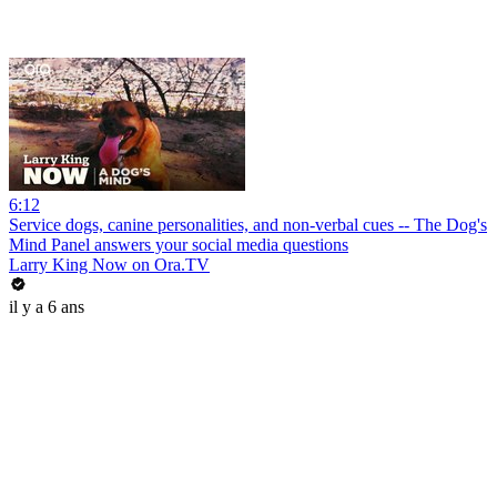
6:12
Service dogs, canine personalities, and non-verbal cues -- The Dog's
Mind Panel answers your social media questions
Larry King Now on Ora.TV
il y a 6 ans