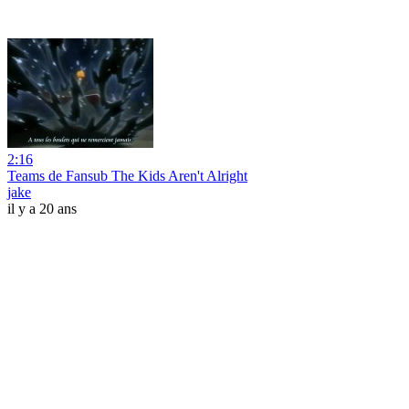
2:16
Teams de Fansub The Kids Aren't Alright
jake
il y a 20 ans