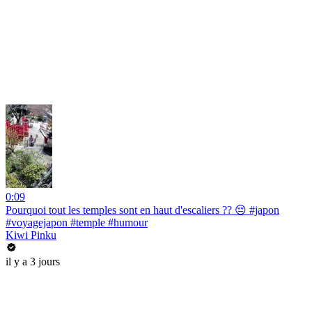
0:09
Pourquoi tout les temples sont en haut d'escaliers ?? 😔 #japon
#voyagejapon #temple #humour
Kiwi Pinku
il y a 3 jours