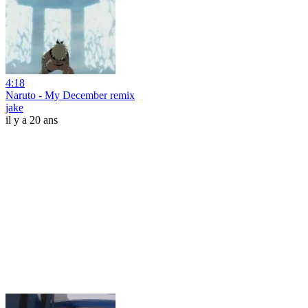
4:18
Naruto - My December remix
jake
il y a 20 ans