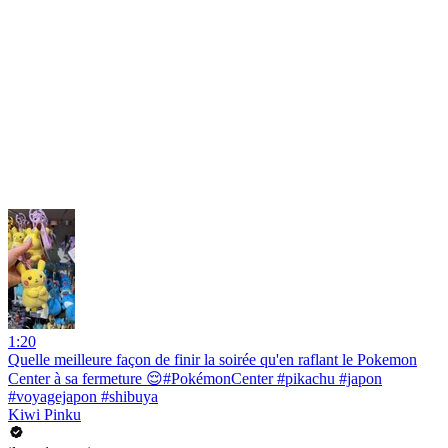
1:20
Quelle meilleure façon de finir la soirée qu'en raflant le Pokemon
Center à sa fermeture 😌#PokémonCenter #pikachu #japon
#voyagejapon #shibuya
Kiwi Pinku