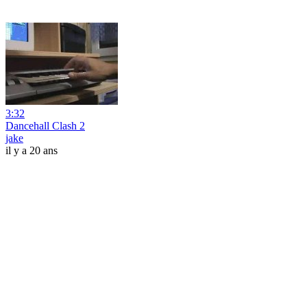
3:32
Dancehall Clash 2
jake
il y a 20 ans