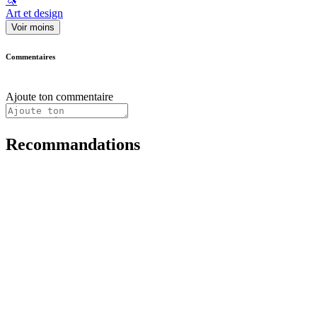
🦄
Art et design
Voir moins
Commentaires
Ajoute ton commentaire
Recommandations