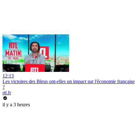
12:13
Les victoires des Bleus ont-elles un impact sur l'économie française
?
rtl.fr
il y a 3 heures