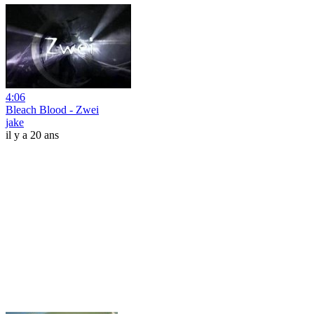
4:06
Bleach Blood - Zwei
jake
il y a 20 ans