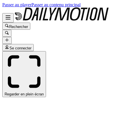
Passer au player
Passer au contenu principal
Rechercher
Se connecter
Regarder en plein écran