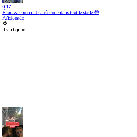
0:17
Écoutez comment ça résonne dans tout le stade 😳
Aficionado
il y a 6 jours