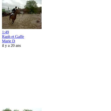
1:49
Raph et Gaffe
Marie D
il y a 20 ans