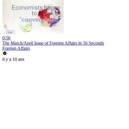
0:56
The March/April Issue of Foreign Affairs in 56 Seconds
Foreign Affairs
il y a 10 ans