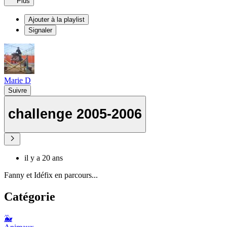
Plus
Ajouter à la playlist
Signaler
Marie D
Suivre
challenge 2005-2006
il y a 20 ans
Fanny et Idéfix en parcours...
Catégorie
🐳