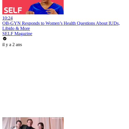
10:24
OB-GYN Responds to Women’s Health Questions About IUDs,
Libido & More
SELF Magazine
il y a 2 ans