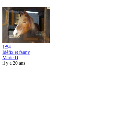
1:54
Idéfix et fanny
Marie D
il y a 20 ans