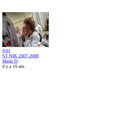
9:01
ST NIK 2007-2008
Marie D
il y a 19 ans