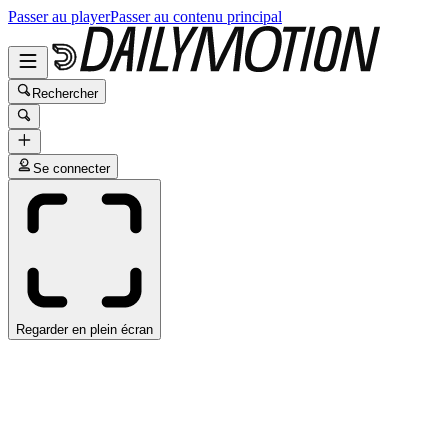
Passer au player
Passer au contenu principal
Rechercher
Se connecter
Regarder en plein écran