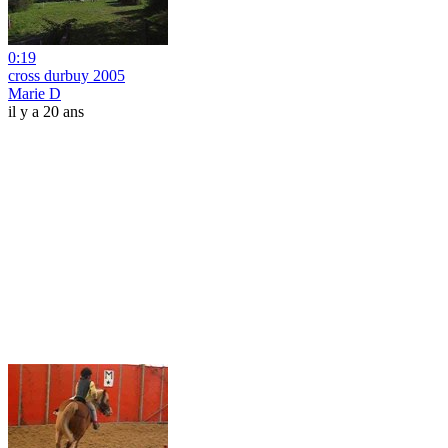
0:19
cross durbuy 2005
Marie D
il y a 20 ans