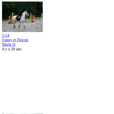
1:14
Fanny et Flocon
Marie D
il y a 20 ans