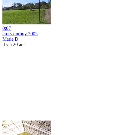
0:07
cross durbuy 2005
Marie D
il y a 20 ans