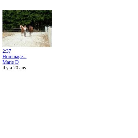
2:37
Hommage...
Marie D
il y a 20 ans