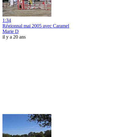
1:34
Régionnal mai 2005 avec Caramel
Marie D
il y a 20 ans