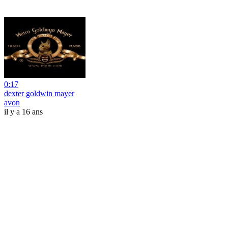
0:17
dexter goldwin mayer
avon
il y a 16 ans