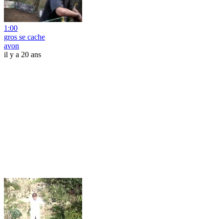
1:00
gros se cache
avon
il y a 20 ans