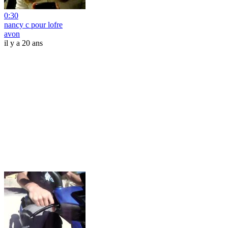
0:30
nancy c pour lofre
avon
il y a 20 ans