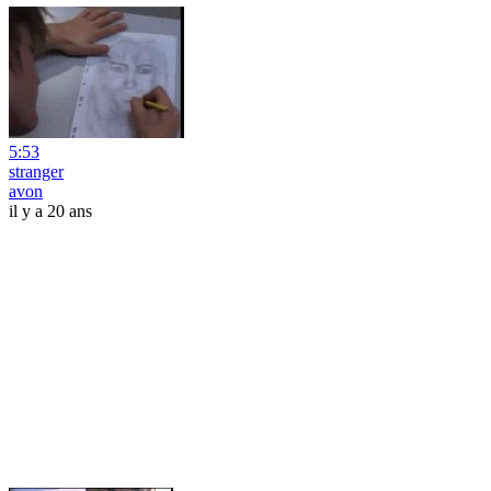
5:53
stranger
avon
il y a 20 ans