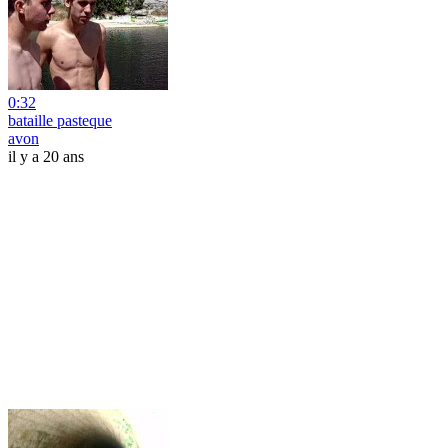
0:32
bataille pasteque
avon
il y a 20 ans