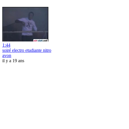
1:44
soiré electro etudiante nitro
avon
il y a 19 ans