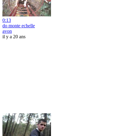
0:13
do monte echelle
avon
il y a 20 ans