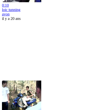
0:10
loic tunning
avon
il y a 20 ans