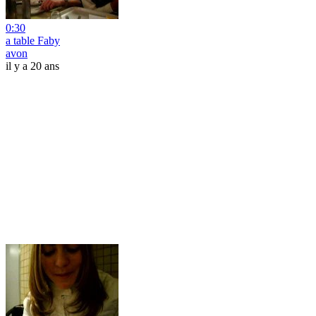
0:30
a table Faby
avon
il y a 20 ans