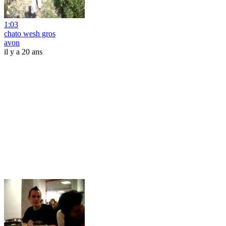
1:03
chato wesh gros
avon
il y a 20 ans