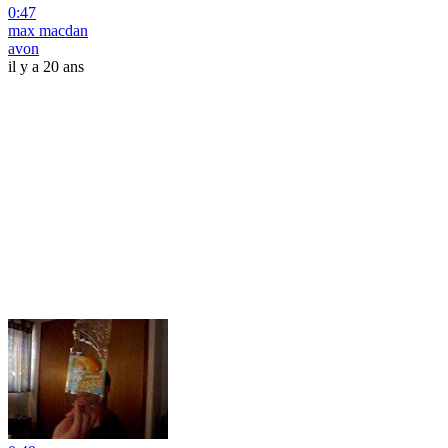
0:47
max macdan
avon
il y a 20 ans