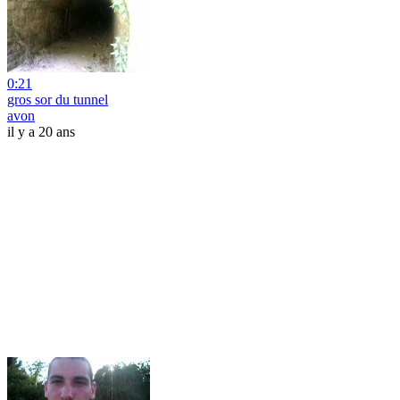
0:21
gros sor du tunnel
avon
il y a 20 ans