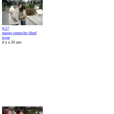
0:27
margo empeche filmé
avon
il y a 20 ans