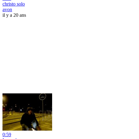
christo solo
avon
il y a 20 ans
0:59