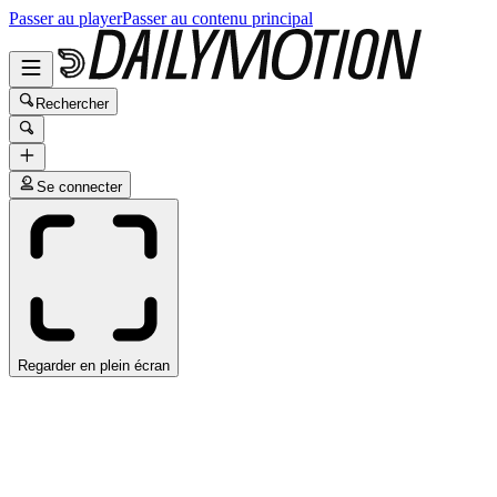
Passer au player
Passer au contenu principal
Rechercher
Se connecter
Regarder en plein écran