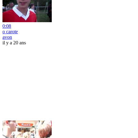
0:08
o carote
avon
il y a 20 ans