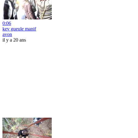
0:06
kev gueule manif
avon
il y a 20 ans