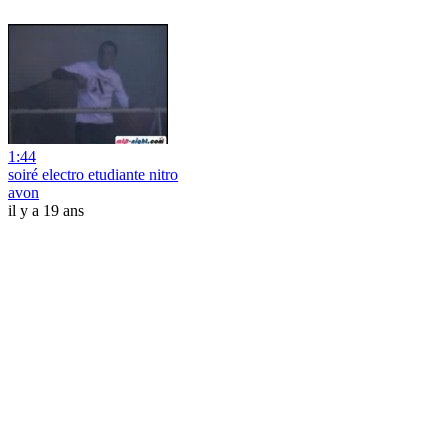
1:44
soiré electro etudiante nitro
avon
il y a 19 ans