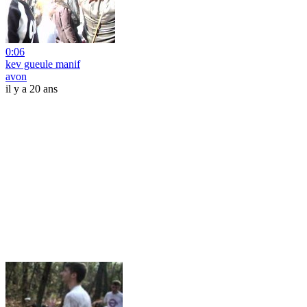
0:06
kev gueule manif
avon
il y a 20 ans