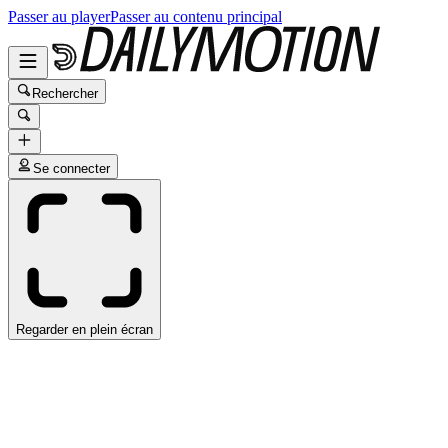
Passer au player
Passer au contenu principal
Rechercher
Se connecter
Regarder en plein écran