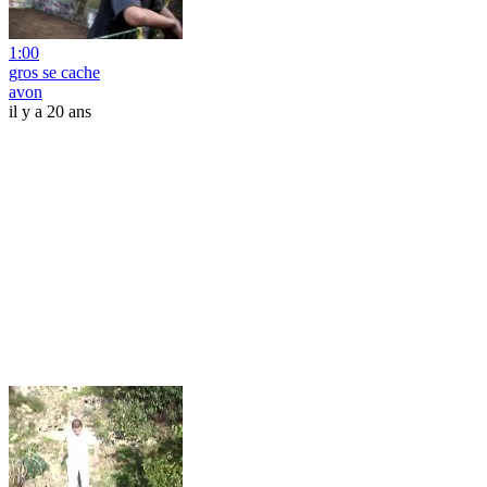
1:00
gros se cache
avon
il y a 20 ans