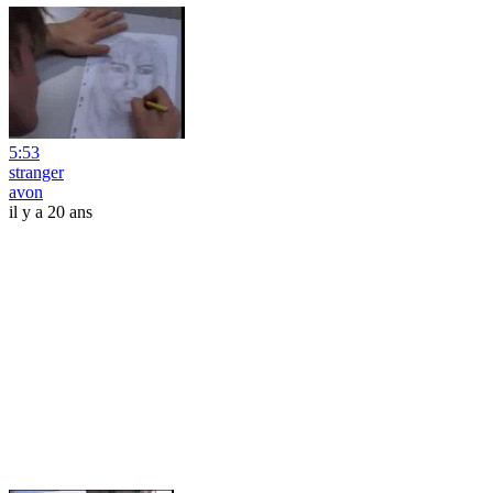
5:53
stranger
avon
il y a 20 ans