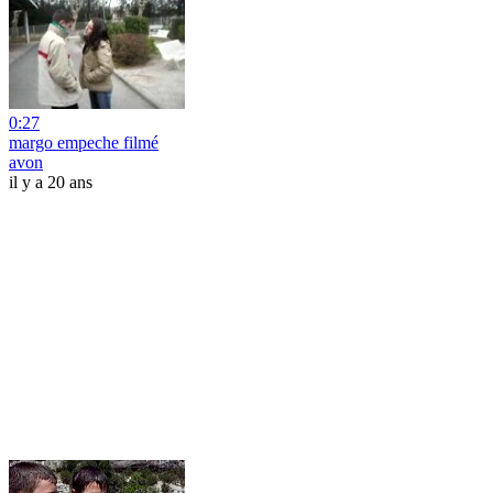
0:27
margo empeche filmé
avon
il y a 20 ans