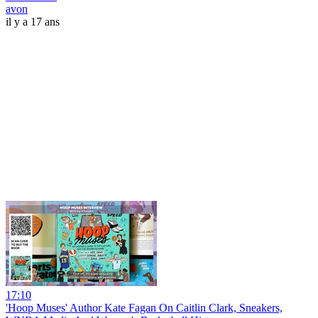
avon
il y a 17 ans
17:10
'Hoop Muses' Author Kate Fagan On Caitlin Clark, Sneakers,