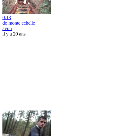
0:13
do monte echelle
avon
il y a 20 ans