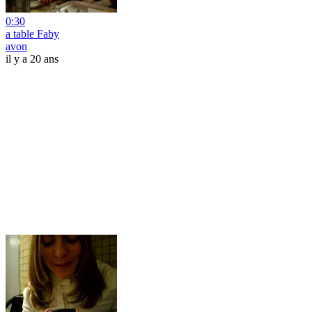
0:30
a table Faby
avon
il y a 20 ans