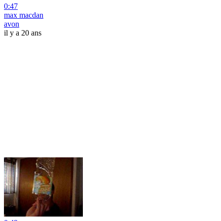
0:47
max macdan
avon
il y a 20 ans