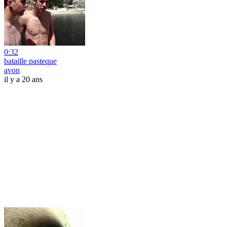
0:32
bataille pasteque
avon
il y a 20 ans