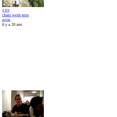
1:03
chato wesh gros
avon
il y a 20 ans