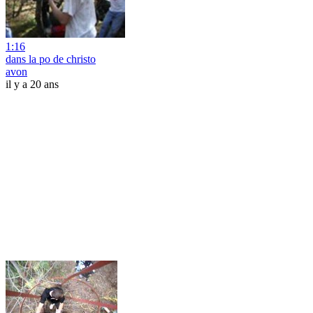
1:16
dans la po de christo
avon
il y a 20 ans