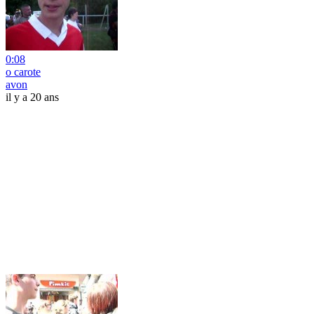
0:08
o carote
avon
il y a 20 ans