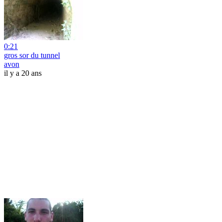
0:21
gros sor du tunnel
avon
il y a 20 ans