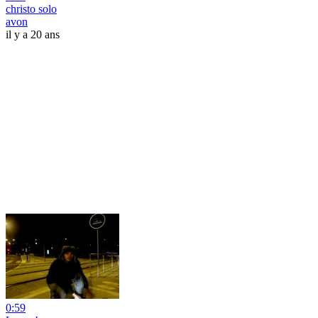
christo solo
avon
il y a 20 ans
0:59