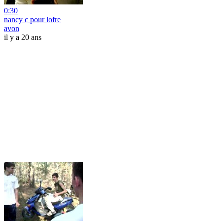
0:30
nancy c pour lofre
avon
il y a 20 ans