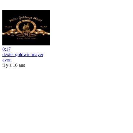
0:17
dexter goldwin mayer
avon
il y a 16 ans