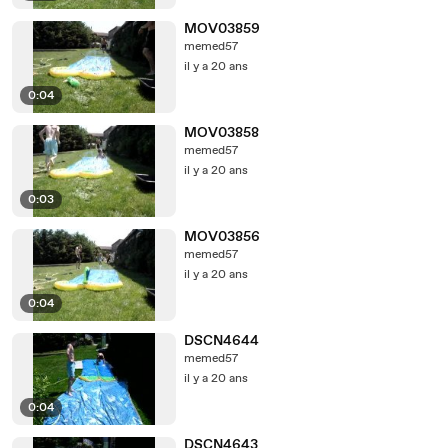
MOV03859
memed57
il y a 20 ans
0:04
MOV03858
memed57
il y a 20 ans
0:03
MOV03856
memed57
il y a 20 ans
0:04
DSCN4644
memed57
il y a 20 ans
0:04
DSCN4643