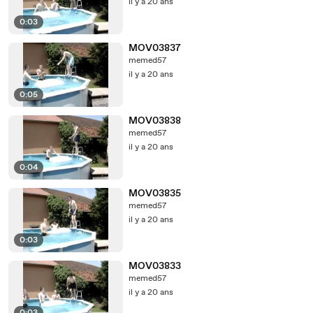
il y a 20 ans
0:03
MOV03837
memed57
il y a 20 ans
0:05
MOV03838
memed57
il y a 20 ans
0:04
MOV03835
memed57
il y a 20 ans
0:03
MOV03833
memed57
il y a 20 ans