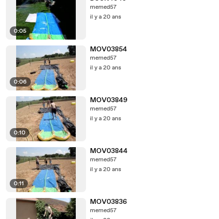
memed57
il y a 20 ans
0:05
MOV03854
memed57
il y a 20 ans
0:06
MOV03849
memed57
il y a 20 ans
0:10
MOV03844
memed57
il y a 20 ans
0:11
MOV03836
memed57