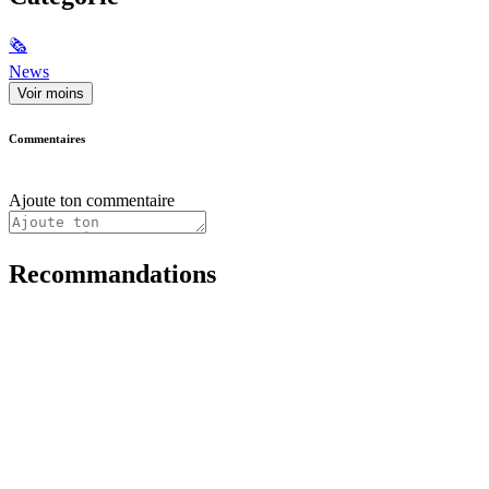
🗞
News
Voir moins
Commentaires
Ajoute ton commentaire
Recommandations