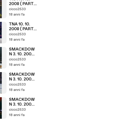
2008 ( PARTE
3. 11 )
cicco2533
18 anni fa
TNA 10. 10.
2008 ( PARTE
2. 11 )
cicco2533
18 anni fa
SMACKDOW
N 3. 10. 2008 (
PARTE 9. 9 )
cicco2533
18 anni fa
SMACKDOW
N 3. 10. 2008 (
PARTE 8. 9 )
cicco2533
18 anni fa
SMACKDOW
N 3. 10. 2008 (
PARTE 7. 9 )
cicco2533
18 anni fa