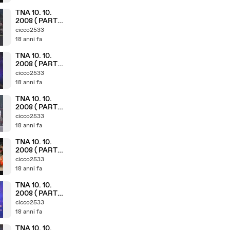
TNA 10. 10.
2008 ( PARTE
10. 11 )
cicco2533
18 anni fa
TNA 10. 10.
2008 ( PARTE
9. 11 )
cicco2533
18 anni fa
TNA 10. 10.
2008 ( PARTE
7. 11 )
cicco2533
18 anni fa
TNA 10. 10.
2008 ( PARTE
6. 11 )
cicco2533
18 anni fa
TNA 10. 10.
2008 ( PARTE
5. 11 )
cicco2533
18 anni fa
TNA 10. 10.