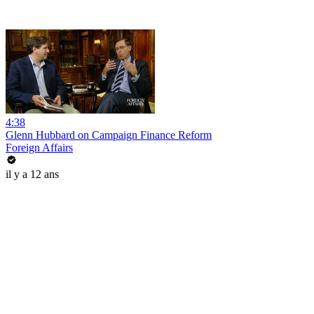
4:38
Glenn Hubbard on Campaign Finance Reform
Foreign Affairs
il y a 12 ans