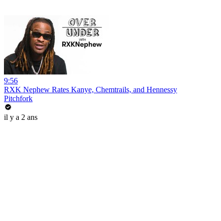
9:56
RXK Nephew Rates Kanye, Chemtrails, and Hennessy
Pitchfork
il y a 2 ans