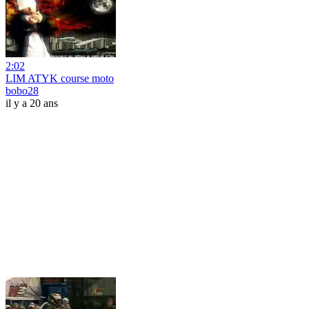
2:02
LIM ATYK course moto
bobo28
il y a 20 ans