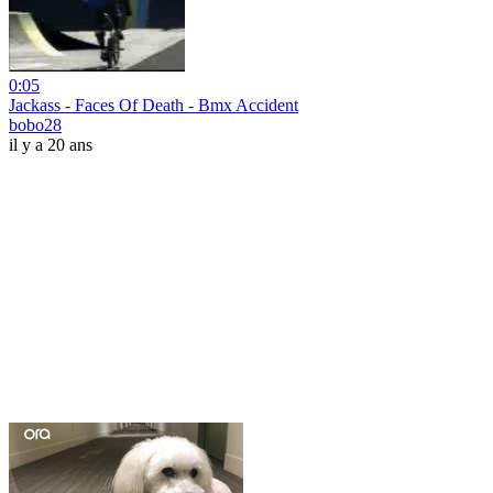
0:05
Jackass - Faces Of Death - Bmx Accident
bobo28
il y a 20 ans