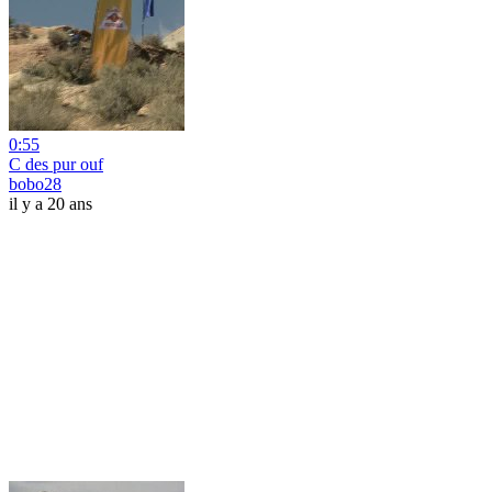
0:55
C des pur ouf
bobo28
il y a 20 ans