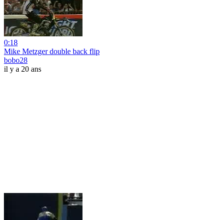
0:18
Mike Metzger double back flip
bobo28
il y a 20 ans