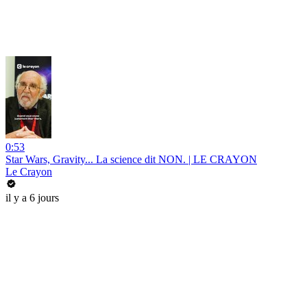
0:53
Star Wars, Gravity... La science dit NON. | LE CRAYON
Le Crayon
il y a 6 jours