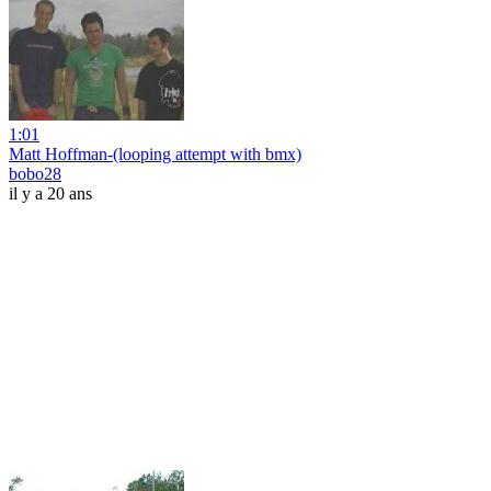
1:01
Matt Hoffman-(looping attempt with bmx)
bobo28
il y a 20 ans