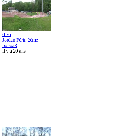
0:36
Jordan Périn 2ème
bobo28
il y a 20 ans