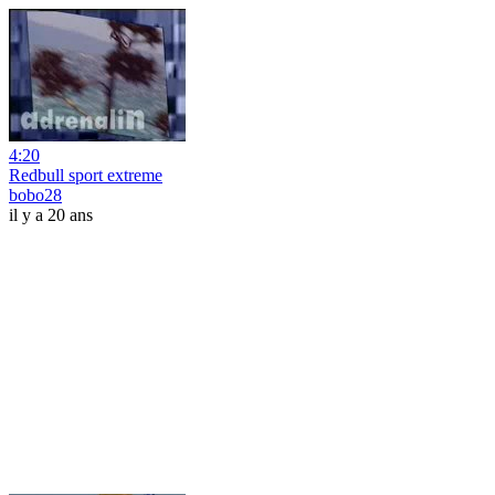
4:20
Redbull sport extreme
bobo28
il y a 20 ans