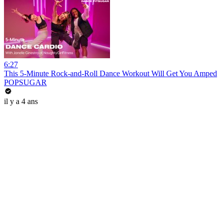
6:27
This 5-Minute Rock-and-Roll Dance Workout Will Get You Amped
POPSUGAR
il y a 4 ans