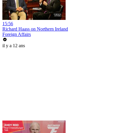
15:56
Richard Haass on Northern Ireland
Foreign Affairs
il y a 12 ans