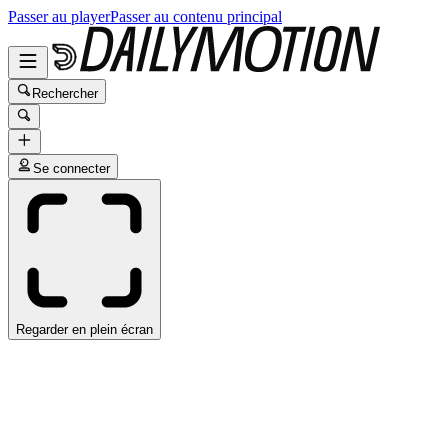
Passer au player
Passer au contenu principal
Rechercher
Se connecter
Regarder en plein écran