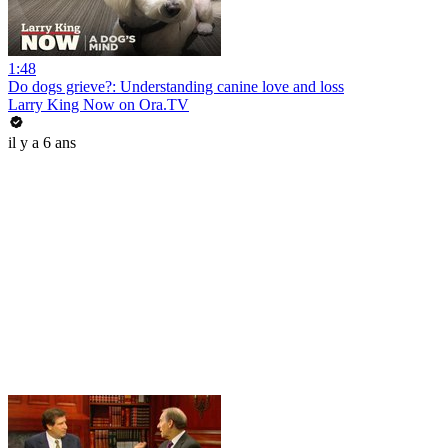
1:48
Do dogs grieve?: Understanding canine love and loss
Larry King Now on Ora.TV
il y a 6 ans