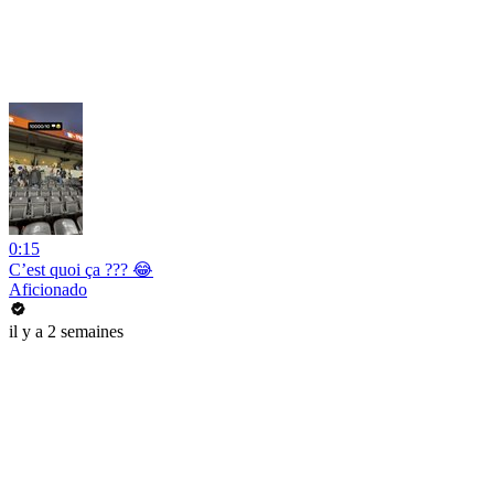
0:15
C’est quoi ça ??? 😂
Aficionado
il y a 2 semaines