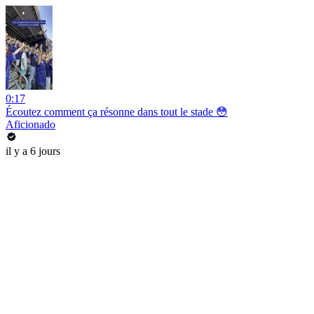
0:17
Écoutez comment ça résonne dans tout le stade 😳
Aficionado
il y a 6 jours