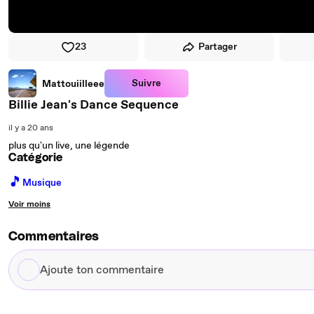
23
Partager
Suivre
Mattouiilleee
Billie Jean's Dance Sequence
il y a 20 ans
plus qu'un live, une légende
Catégorie
🎵
Musique
Voir moins
Commentaires
Ajoute
ton
commentaire