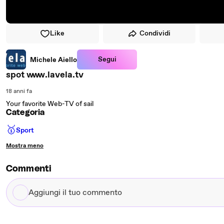
Like
Condividi
Segui
Michele Aiello
spot www.lavela.tv
18 anni fa
Your favorite Web-TV of sail
Categoria
🥇
Sport
Mostra meno
Commenti
Aggiungi
il
tuo
commento