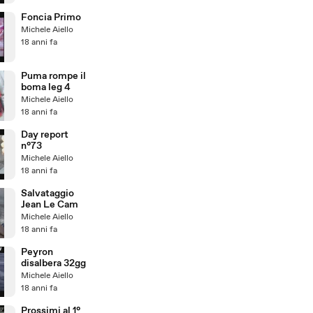
Foncia Primo
Michele Aiello
18 anni fa
Puma rompe il
boma leg 4
Michele Aiello
18 anni fa
Day report
n°73
Michele Aiello
18 anni fa
Salvataggio
Jean Le Cam
Michele Aiello
18 anni fa
Peyron
disalbera 32gg
Michele Aiello
18 anni fa
Prossimi al 1°