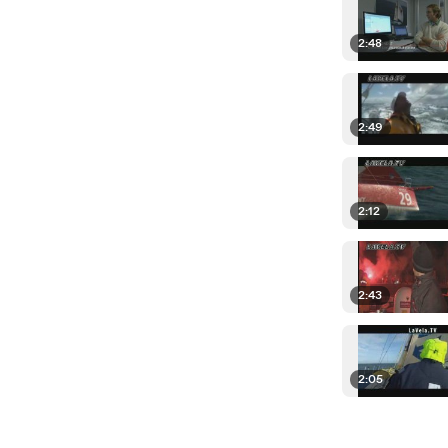
2:48
2:49
2:12
2:43
2:05