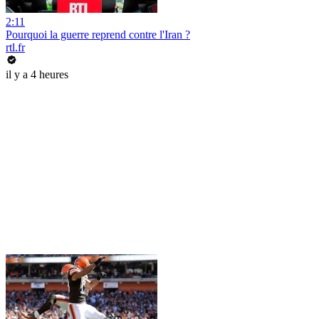
2:11
Pourquoi la guerre reprend contre l'Iran ?
rtl.fr
il y a 4 heures