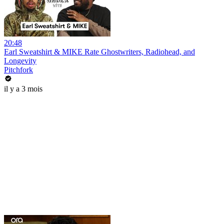
20:48
Earl Sweatshirt & MIKE Rate Ghostwriters, Radiohead, and
Longevity
Pitchfork
il y a 3 mois