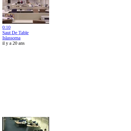
0:10
Saut De Table
Islassorna
il y a 20 ans