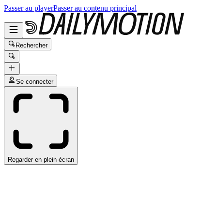
Passer au player
Passer au contenu principal
Rechercher
Se connecter
Regarder en plein écran