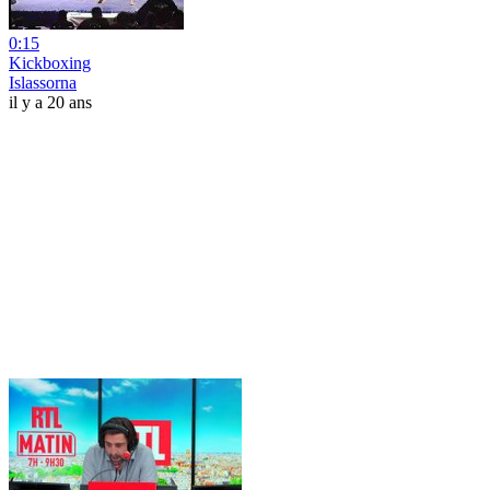
0:15
Kickboxing
Islassorna
il y a 20 ans