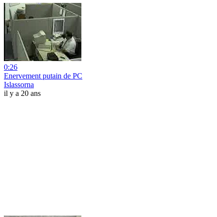
0:26
Enervement putain de PC
Islassorna
il y a 20 ans