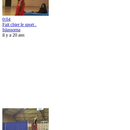
0:04
Fait chier le sport .
Islassorna
il y a 20 ans