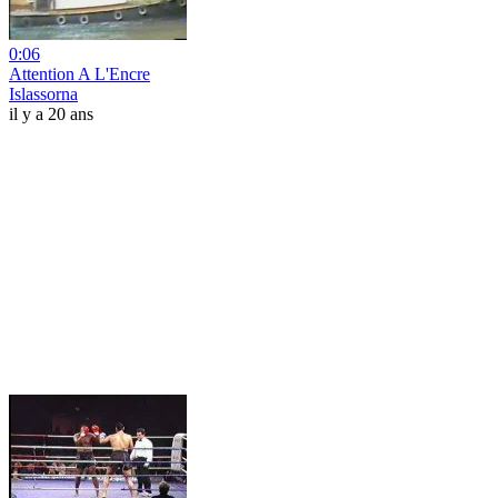
0:06
Attention A L'Encre
Islassorna
il y a 20 ans