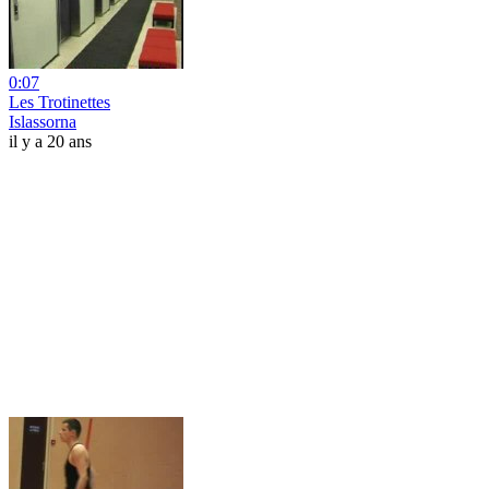
0:07
Les Trotinettes
Islassorna
il y a 20 ans