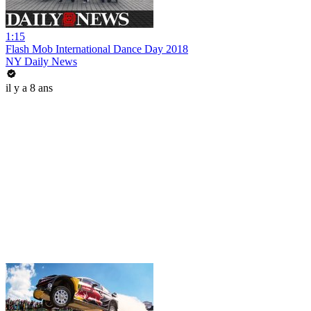
1:15
Flash Mob International Dance Day 2018
NY Daily News
il y a 8 ans