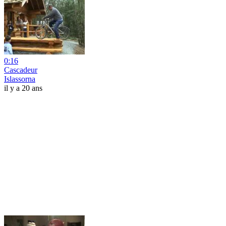
0:16
Cascadeur
Islassorna
il y a 20 ans