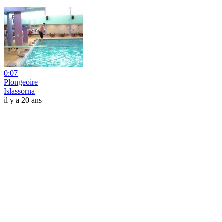
0:07
Plongeoire
Islassorna
il y a 20 ans