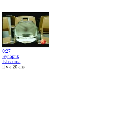
0:27
Synoptik
Islassorna
il y a 20 ans