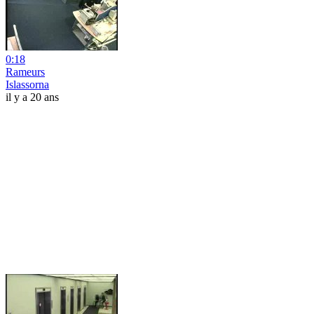
0:18
Rameurs
Islassorna
il y a 20 ans