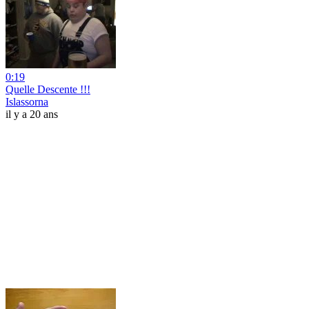
0:19
Quelle Descente !!!
Islassorna
il y a 20 ans