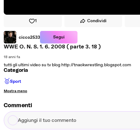
1
Condividi
Segui
cicco2533
WWE O. N. S. 1. 6. 2008 ( parte 3. 18 )
18 anni fa
tutti gli ultimi video su tv blog http://tnaokwrestling.blogspot.com
Categoria
🥇
Sport
Mostra meno
Commenti
Aggiungi
il
tuo
commento