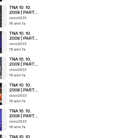
TNA 10. 10.
2008 ( PARTE
10. 11 )
cicco2533
18 anni fa
TNA 10. 10.
2008 ( PARTE
9. 11 )
cicco2533
18 anni fa
TNA 10. 10.
2008 ( PARTE
7. 11 )
cicco2533
18 anni fa
TNA 10. 10.
2008 ( PARTE
6. 11 )
cicco2533
18 anni fa
TNA 10. 10.
2008 ( PARTE
5. 11 )
cicco2533
18 anni fa
TNA 10. 10.