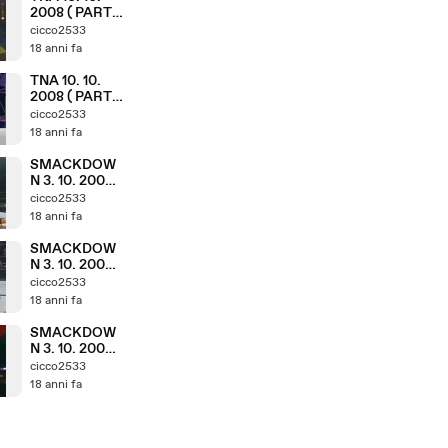
2008 ( PARTE
3. 11 )
cicco2533
18 anni fa
TNA 10. 10.
2008 ( PARTE
2. 11 )
cicco2533
18 anni fa
SMACKDOW
N 3. 10. 2008 (
PARTE 9. 9 )
cicco2533
18 anni fa
SMACKDOW
N 3. 10. 2008 (
PARTE 8. 9 )
cicco2533
18 anni fa
SMACKDOW
N 3. 10. 2008 (
PARTE 7. 9 )
cicco2533
18 anni fa