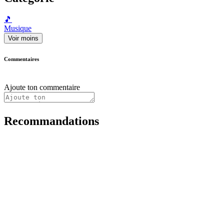
🎵
Musique
Voir moins
Commentaires
Ajoute ton commentaire
Recommandations