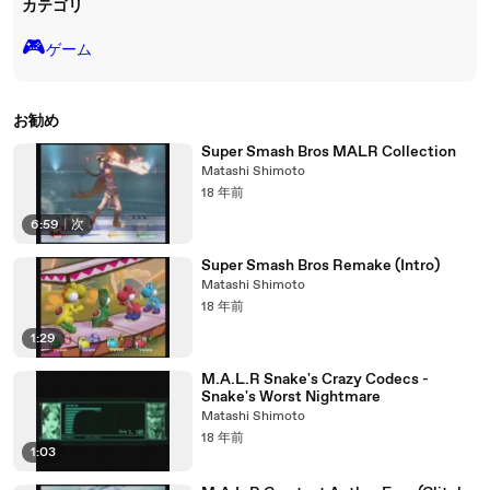
カテゴリ
🎮️
ゲーム
お勧め
Super Smash Bros MALR Collection
Matashi Shimoto
18 年前
6:59
|
次
Super Smash Bros Remake (Intro)
Matashi Shimoto
18 年前
1:29
M.A.L.R Snake's Crazy Codecs -
Snake's Worst Nightmare
Matashi Shimoto
18 年前
1:03