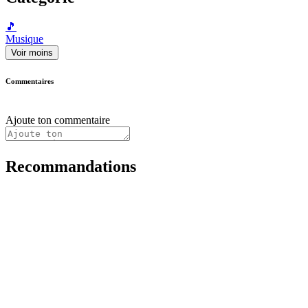
🎵
Musique
Voir moins
Commentaires
Ajoute ton commentaire
Recommandations