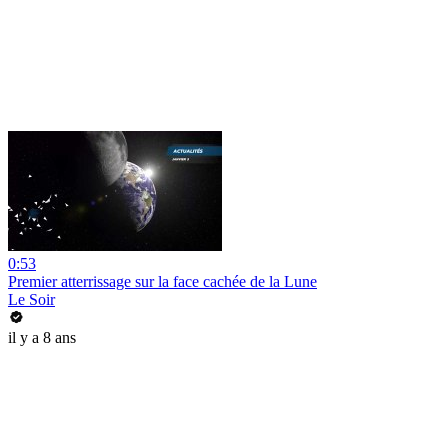
0:53
Premier atterrissage sur la face cachée de la Lune
Le Soir
il y a 8 ans