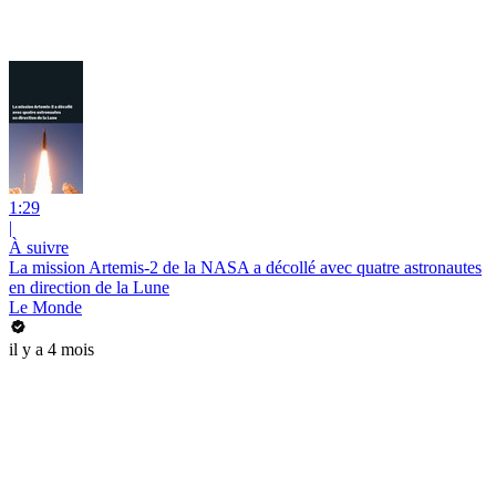
1:29
|
À suivre
La mission Artemis-2 de la NASA a décollé avec quatre astronautes
en direction de la Lune
Le Monde
il y a 4 mois