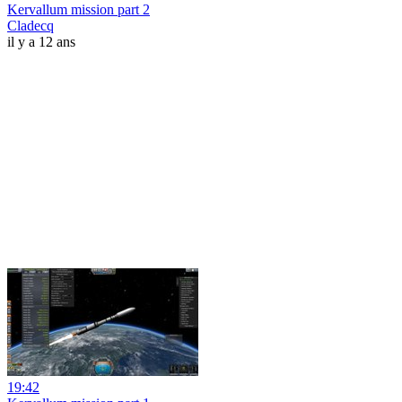
Kervallum mission part 2
Cladecq
il y a 12 ans
19:42