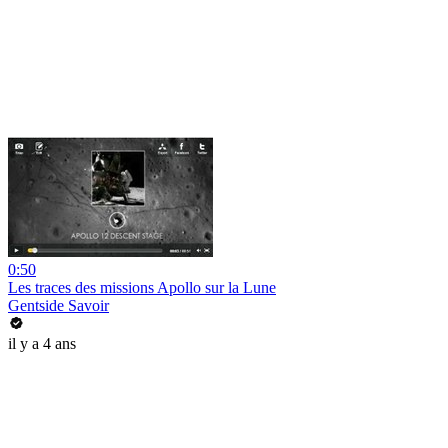
0:50
Les traces des missions Apollo sur la Lune
Gentside Savoir
il y a 4 ans