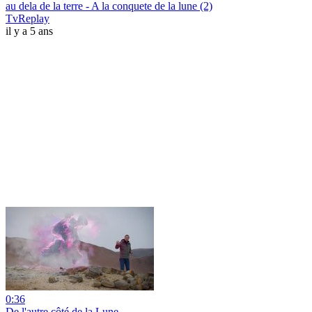
au dela de la terre - A la conquete de la lune (2)
TvReplay
il y a 5 ans
0:36
De l'autre côté de la Lune