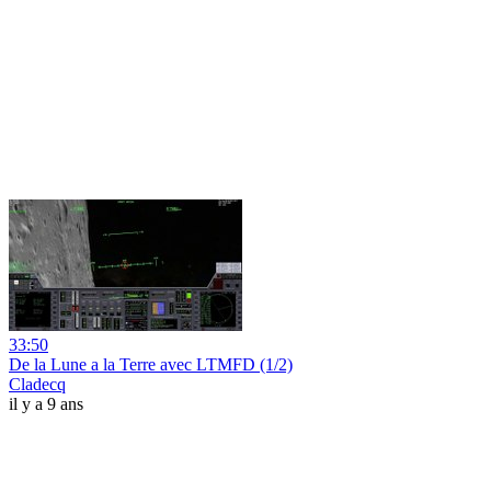
33:50
De la Lune a la Terre avec LTMFD (1/2)
Cladecq
il y a 9 ans