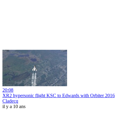
20:08
XR2 hypersonic flight KSC to Edwards with Orbiter 2016
Cladecq
il y a 10 ans