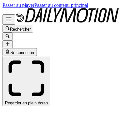
Passer au player
Passer au contenu principal
Rechercher
Se connecter
Regarder en plein écran