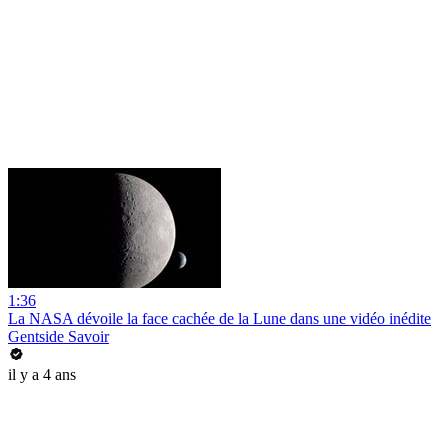
1:36
La NASA dévoile la face cachée de la Lune dans une vidéo inédite
Gentside Savoir
il y a 4 ans