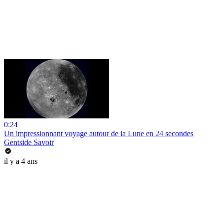
0:24
Un impressionnant voyage autour de la Lune en 24 secondes
Gentside Savoir
il y a 4 ans