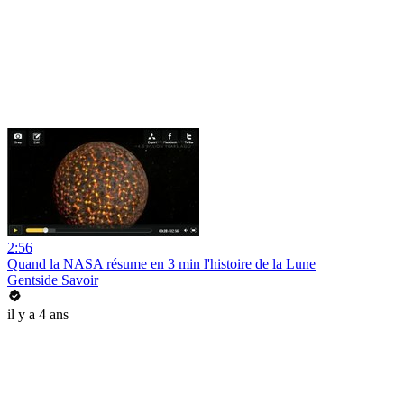
2:56
Quand la NASA résume en 3 min l'histoire de la Lune
Gentside Savoir
il y a 4 ans