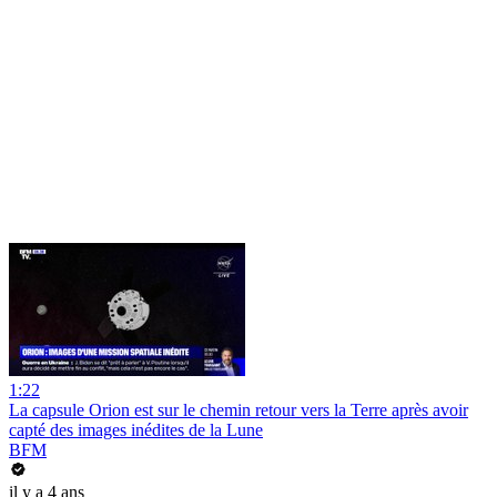
1:22
La capsule Orion est sur le chemin retour vers la Terre après avoir
capté des images inédites de la Lune
BFM
il y a 4 ans