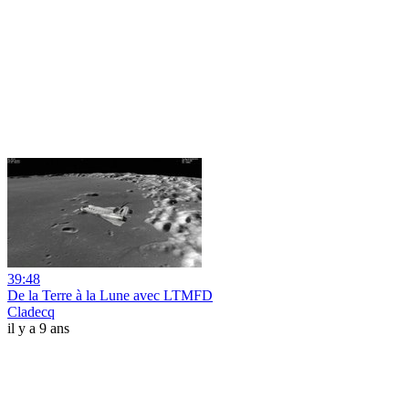
39:48
De la Terre à la Lune avec LTMFD
Cladecq
il y a 9 ans