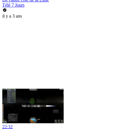
Télé 7 Jours
il y a 3 ans
22:32