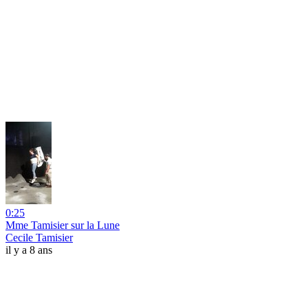
0:25
Mme Tamisier sur la Lune
Cecile Tamisier
il y a 8 ans