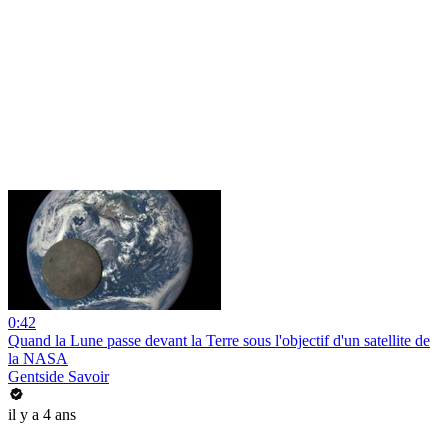
0:42
Quand la Lune passe devant la Terre sous l'objectif d'un satellite de
la NASA
Gentside Savoir
il y a 4 ans