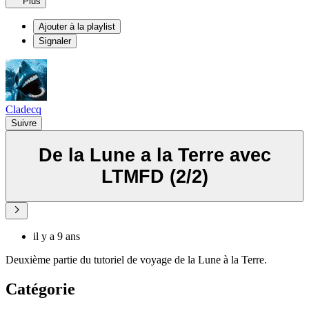
Plus
Ajouter à la playlist
Signaler
Cladecq
Suivre
De la Lune a la Terre avec
LTMFD (2/2)
il y a 9 ans
Deuxième partie du tutoriel de voyage de la Lune à la Terre.
Catégorie