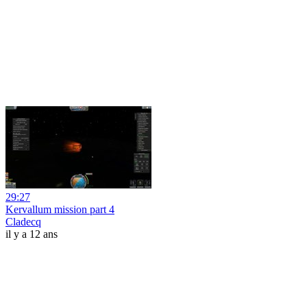
29:27
Kervallum mission part 4
Cladecq
il y a 12 ans