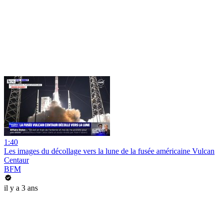
1:40
Les images du décollage vers la lune de la fusée américaine Vulcan
Centaur
BFM
il y a 3 ans