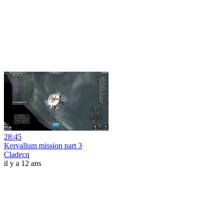
28:45
Kervallum mission part 3
Cladecq
il y a 12 ans