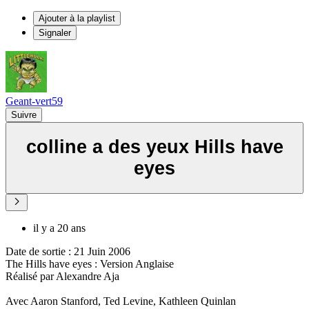
Ajouter à la playlist
Signaler
Geant-vert59
Suivre
colline a des yeux Hills have
eyes
il y a 20 ans
Date de sortie : 21 Juin 2006
The Hills have eyes : Version Anglaise
Réalisé par Alexandre Aja
Avec Aaron Stanford, Ted Levine, Kathleen Quinlan