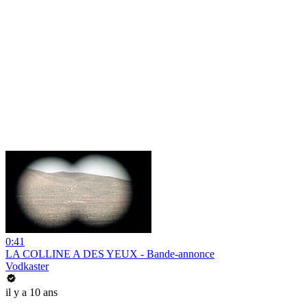
0:41
LA COLLINE A DES YEUX - Bande-annonce
Vodkaster
il y a 10 ans