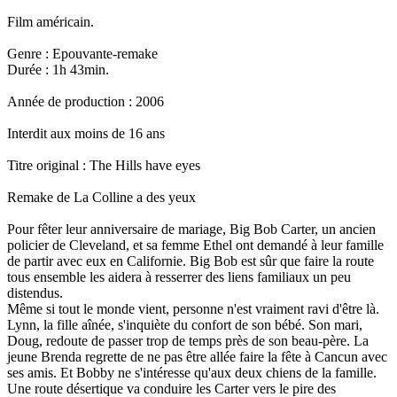
Film américain.
Genre : Epouvante-remake
Durée : 1h 43min.
Année de production : 2006
Interdit aux moins de 16 ans
Titre original : The Hills have eyes
Remake de La Colline a des yeux
Pour fêter leur anniversaire de mariage, Big Bob Carter, un ancien
policier de Cleveland, et sa femme Ethel ont demandé à leur famille
de partir avec eux en Californie. Big Bob est sûr que faire la route
tous ensemble les aidera à resserrer des liens familiaux un peu
distendus.
Même si tout le monde vient, personne n'est vraiment ravi d'être là.
Lynn, la fille aînée, s'inquiète du confort de son bébé. Son mari,
Doug, redoute de passer trop de temps près de son beau-père. La
jeune Brenda regrette de ne pas être allée faire la fête à Cancun avec
ses amis. Et Bobby ne s'intéresse qu'aux deux chiens de la famille.
Une route désertique va conduire les Carter vers le pire des