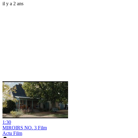
il y a 2 ans
1:30
MIROIRS NO. 3 Film
Actu Film