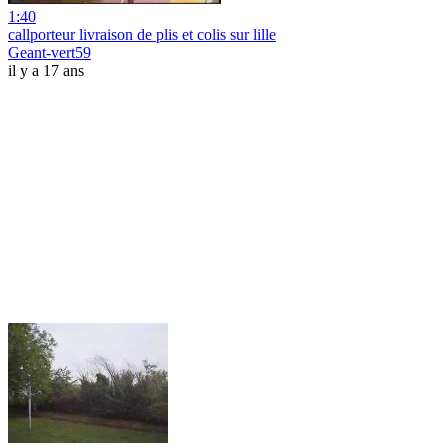
1:40
callporteur livraison de plis et colis sur lille
Geant-vert59
il y a 17 ans