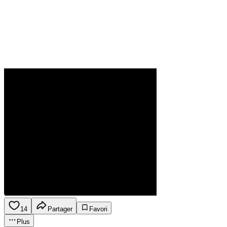
14
Partager
Favori
Plus