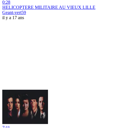
0:28
HELICOPTERE MILITAIRE AU VIEUX LILLE
Geant-vert59
il y a 17 ans
7:11