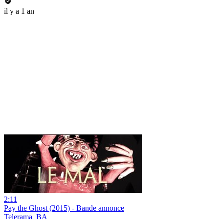
il y a 1 an
2:11
Pay the Ghost (2015) - Bande annonce
Telerama_BA