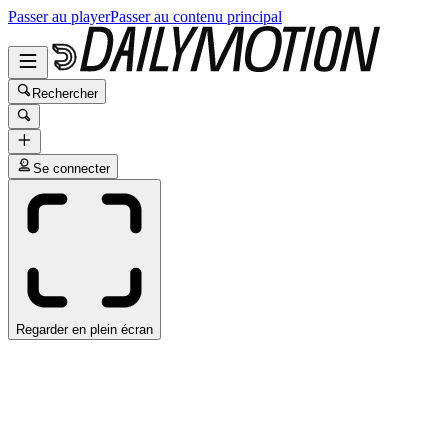
Passer au player
Passer au contenu principal
Rechercher
Se connecter
Regarder en plein écran