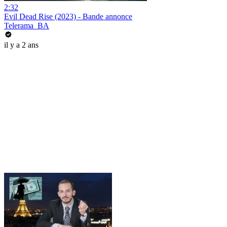
2:32
Evil Dead Rise (2023) - Bande annonce
Telerama_BA
il y a 2 ans