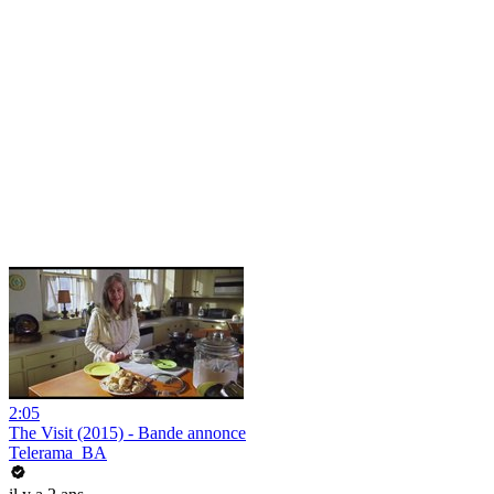
2:05
The Visit (2015) - Bande annonce
Telerama_BA