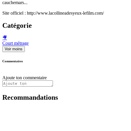
cauchemars...
Site officiel : http://www.lacollineadesyeux-lefilm.com/
Catégorie
🎥
Court métrage
Voir moins
Commentaires
Ajoute ton commentaire
Recommandations