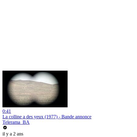
0:41
La colline a des yeux (1977) - Bande annonce
Telerama_BA
il y a 2 ans