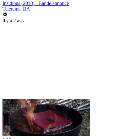
Insidious (2010) - Bande annonce
Telerama_BA
il y a 2 ans