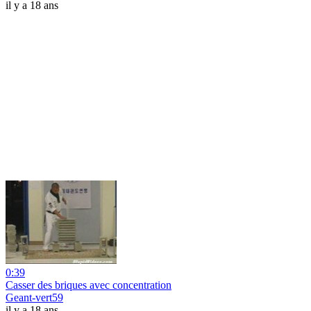
il y a 18 ans
0:39
Casser des briques avec concentration
Geant-vert59
il y a 18 ans