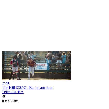
2:20
The Hill (2023) - Bande annonce
Telerama_BA
il y a 2 ans