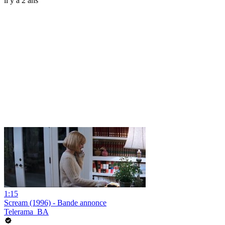
il y a 2 ans
1:15
Scream (1996) - Bande annonce
Telerama_BA