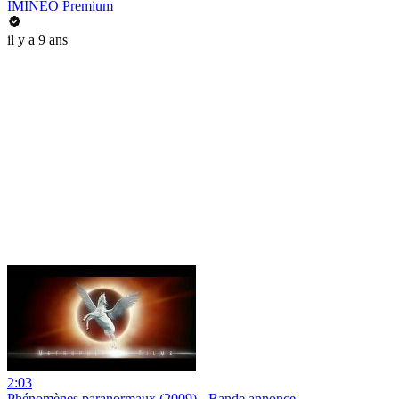
IMINEO Premium
il y a 9 ans
2:03
Phénomènes paranormaux (2009) - Bande annonce