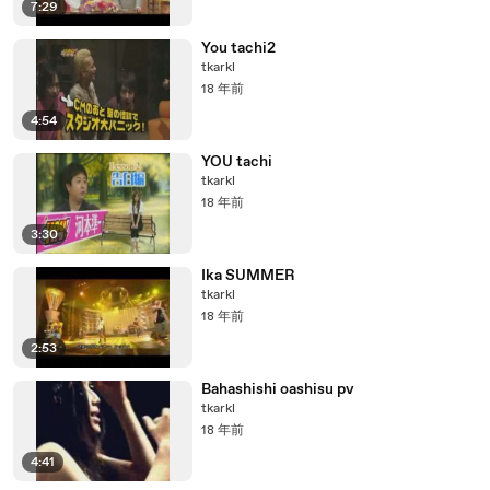
7:29
You tachi2
tkarkl
18 年前
4:54
YOU tachi
tkarkl
18 年前
3:30
Ika SUMMER
tkarkl
18 年前
2:53
Bahashishi oashisu pv
tkarkl
18 年前
4:41