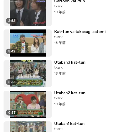
Cartoon kat-tun
tkarkl
18 年前
2:52
Kat-tun vs takasugi satomi
tkarkl
18 年前
8:42
Utaban3 kat-tun
tkarkl
18 年前
5:33
Utaban2 kat-tun
tkarkl
18 年前
6:55
Utaban1 kat-tun
tkarkl