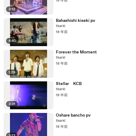
18 年前
3:12
Bahashishi kiseki pv
tkarkl
18 年前
4:40
Forever the Moment
tkarkl
18 年前
1:29
Stellar KCB
tkarkl
18 年前
3:31
Oshare bancho pv
tkarkl
18 年前
3:13