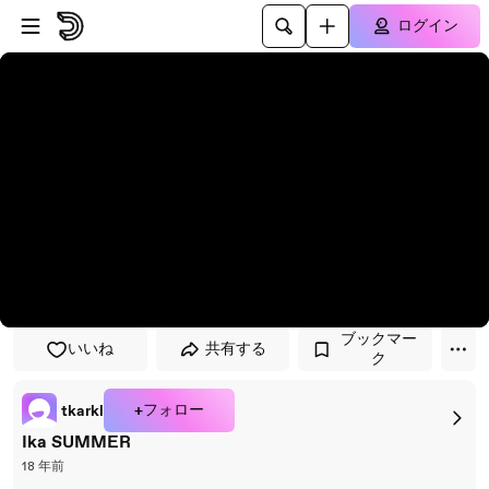
プレイヤーにスキップ
メインコンテンツにスキップ
ログイン
ブックマー
いいね
共有する
ク
+フォロー
tkarkl
Ika SUMMER
18 年前