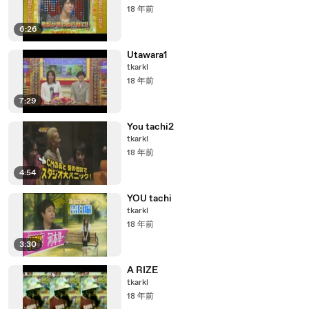
18 年前
6:26
Utawara1
tkarkl
18 年前
7:29
You tachi2
tkarkl
18 年前
4:54
YOU tachi
tkarkl
18 年前
3:30
A RIZE
tkarkl
18 年前