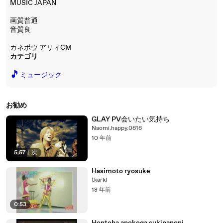
MUSIC JAPAN
画質普通
音質良
カネボウ アリィCM
カテゴリ
🎵
ミュージック
お勧め
GLAY PV会いたい気持ち
Naomi.happy.0616
10 年前
5:57
|
次
Hasimoto ryosuke
tkarkl
18 年前
0:53