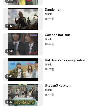
0:48
Dande lion
tkarkl
18 年前
4:42
Cartoon kat-tun
tkarkl
18 年前
2:52
Kat-tun vs takasugi satomi
tkarkl
18 年前
8:42
Utaban3 kat-tun
tkarkl
18 年前
5:33