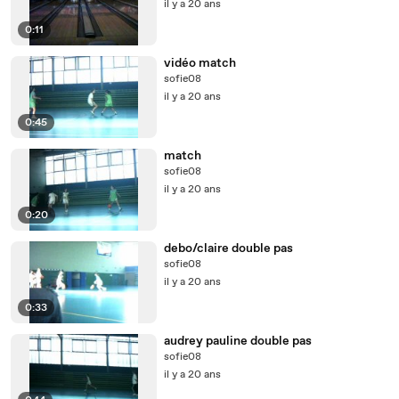
il y a 20 ans
0:11
vidéo match
sofie08
il y a 20 ans
0:45
match
sofie08
il y a 20 ans
0:20
debo/claire double pas
sofie08
il y a 20 ans
0:33
audrey pauline double pas
sofie08
il y a 20 ans