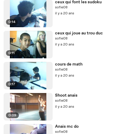
ceux qui font les sudoku
sofie08
il y a 20 ans
0:14
ceux qui joue au trou duc
sofie08
il y a 20 ans
0:11
cours de math
sofie08
il y a 20 ans
0:17
Shoot anais
sofie08
il y a 20 ans
0:09
Anais mc do
sofie08