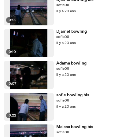
sofie08
il y a 20 ans
0:15
Djamel bowling
sofie08
il y a 20 ans
0:10
Adama bowling
sofie08
il y a 20 ans
0:07
sofie bowling bis
sofie08
il y a 20 ans
0:22
Maissa bowling bis
sofie08