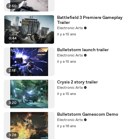
2:50
Battlefield 3 Premiere Gameplay
Trailer
Electronic Arts
il y a 15 ans
0:44
Bulletstorm launch trailer
Electronic Arts
il y a 15 ans
2:18
Crysis 2 story trailer
Electronic Arts
il y a 15 ans
3:20
Bulletstorm Gamescom Demo
Electronic Arts
il y a 16 ans
3:26