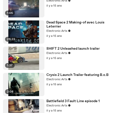
Electronic Arts
il y a 15 ans
1:05
Dead Space 2 Making-of avec Louis
Leterrier
Electronic Arts
il y a 15 ans
26:22
SHIFT 2 Unleashed launch trailer
Electronic Arts
il y a 15 ans
1:37
Crysis 2 Launch Trailer featuring B.o.B
Electronic Arts
il y a 15 ans
2:08
Battlefield 3 Fault Line episode 1
Electronic Arts
il y a 15 ans