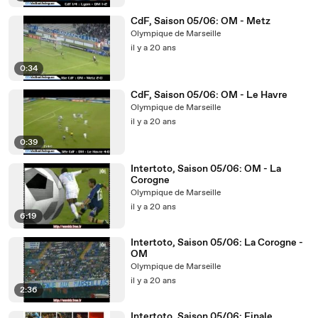
CdF, Saison 05/06: OM - Metz
Olympique de Marseille
il y a 20 ans
0:34
CdF, Saison 05/06: OM - Le Havre
Olympique de Marseille
il y a 20 ans
0:39
Intertoto, Saison 05/06: OM - La
Corogne
Olympique de Marseille
il y a 20 ans
6:19
Intertoto, Saison 05/06: La Corogne -
OM
Olympique de Marseille
il y a 20 ans
2:36
Intertoto, Saison 05/06: Finale