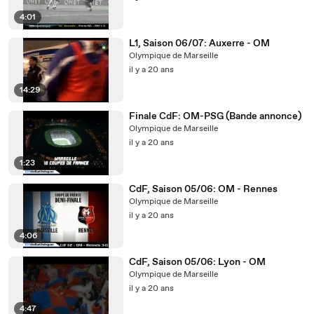
4:01
L1, Saison 06/07: Auxerre - OM
Olympique de Marseille
il y a 20 ans
14:29
Finale CdF: OM-PSG (Bande annonce)
Olympique de Marseille
il y a 20 ans
1:23
CdF, Saison 05/06: OM - Rennes
Olympique de Marseille
il y a 20 ans
4:06
CdF, Saison 05/06: Lyon - OM
Olympique de Marseille
il y a 20 ans
4:47