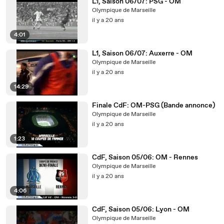
L1, Saison 06/07: PSG - OM
Olympique de Marseille
il y a 20 ans
4:01
L1, Saison 06/07: Auxerre - OM
Olympique de Marseille
il y a 20 ans
14:29
Finale CdF: OM-PSG (Bande annonce)
Olympique de Marseille
il y a 20 ans
1:23
CdF, Saison 05/06: OM - Rennes
Olympique de Marseille
il y a 20 ans
4:06
CdF, Saison 05/06: Lyon - OM
Olympique de Marseille