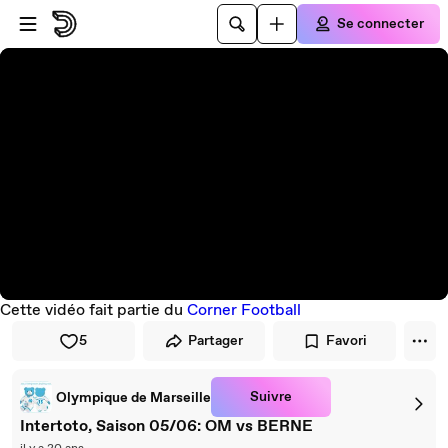
Passer au player
Passer au contenu principal
Se connecter
Cette vidéo fait partie du
Corner Football
5
Partager
Favori
Suivre
Olympique de Marseille
Intertoto, Saison 05/06: OM vs BERNE