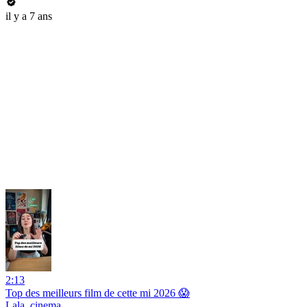
il y a 7 ans
2:13
Top des meilleurs film de cette mi 2026 😱
Lala_cinema