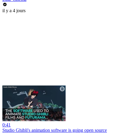
il y a 4 jours
0:41
Studio Ghibli's animation software is going open source