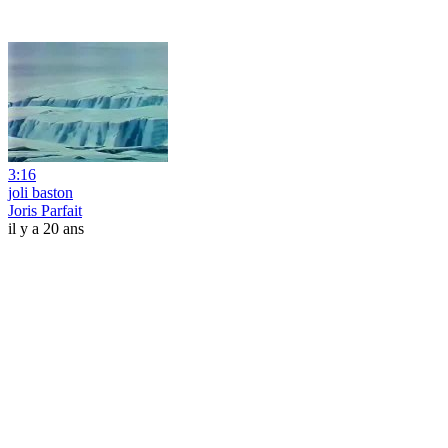
3:16
joli baston
Joris Parfait
il y a 20 ans