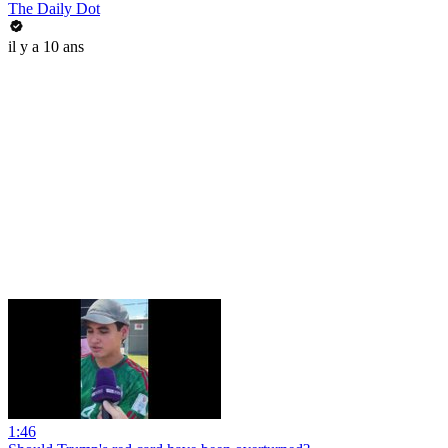
The Daily Dot
il y a 10 ans
1:46