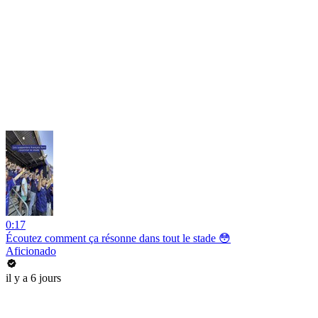
0:17
Écoutez comment ça résonne dans tout le stade 😳
Aficionado
il y a 6 jours