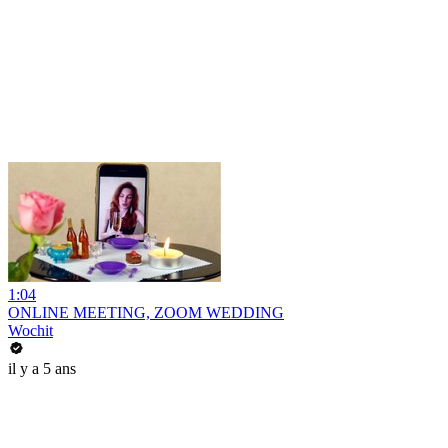
1:04
ONLINE MEETING, ZOOM WEDDING
Wochit
il y a 5 ans