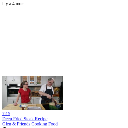
il y a 4 mois
7:15
Deep Fried Steak Recipe
Glen & Friends Cooking Food