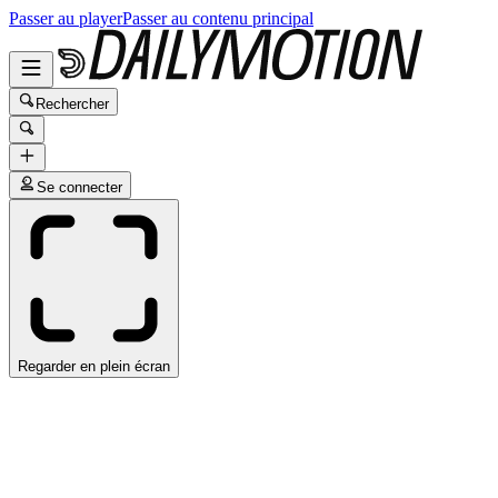
Passer au player
Passer au contenu principal
Rechercher
Se connecter
Regarder en plein écran