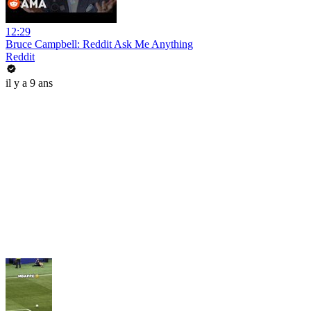
12:29
Bruce Campbell: Reddit Ask Me Anything
Reddit
il y a 9 ans