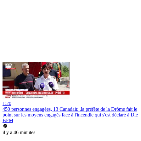
1:20
450 personnes engagées, 13 Canadair...la préfète de la Drôme fait le
point sur les moyens engagés face à l'incendie qui s'est déclaré à Die
BFM
il y a 46 minutes