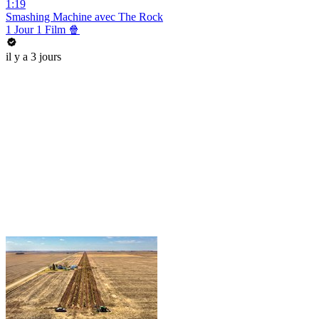
1:19
Smashing Machine avec The Rock
1 Jour 1 Film 🍿
il y a 3 jours