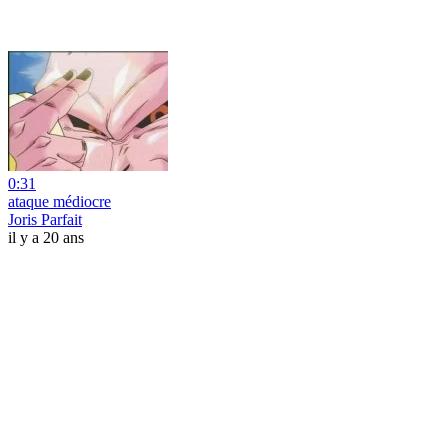
0:31
ataque médiocre
Joris Parfait
il y a 20 ans