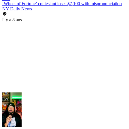
‘Wheel of Fortune’ contestant loses $7,100 with mispronunciation
NY Daily News
il y a 8 ans