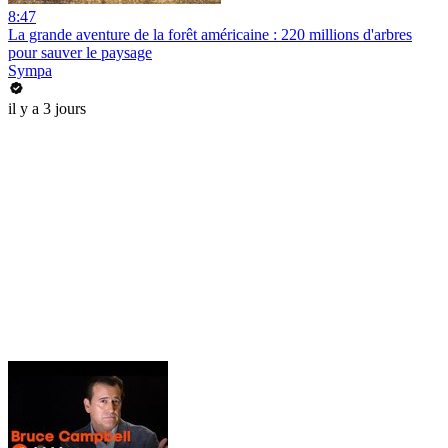
8:47
La grande aventure de la forêt américaine : 220 millions d'arbres
pour sauver le paysage
Sympa
il y a 3 jours