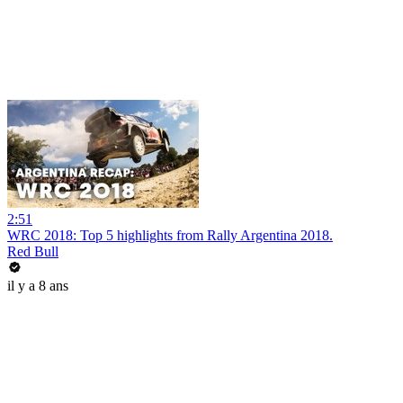
2:51
WRC 2018: Top 5 highlights from Rally Argentina 2018.
Red Bull
il y a 8 ans