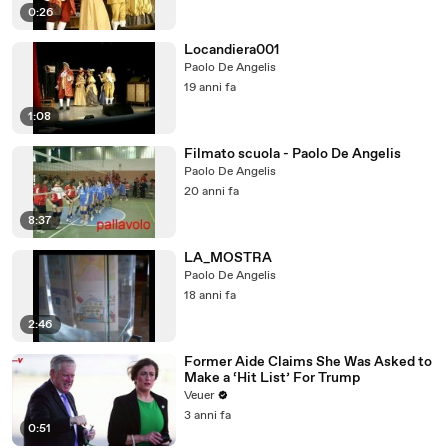
0:26
Locandiera001
Paolo De Angelis
19 anni fa
1:08
Filmato scuola - Paolo De Angelis
Paolo De Angelis
20 anni fa
8:37
LA_MOSTRA
Paolo De Angelis
18 anni fa
2:46
Former Aide Claims She Was Asked to
Make a ‘Hit List’ For Trump
Veuer
3 anni fa
0:51