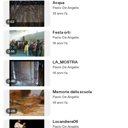
Acqua
Paolo De Angelis
18 anni fa
1:52
Festa orti
Paolo De Angelis
18 anni fa
3:16
LA_MOSTRA
Paolo De Angelis
18 anni fa
2:46
Memorie dalla scuola
Paolo De Angelis
19 anni fa
5:26
Locandiera06
Paolo De Angelis