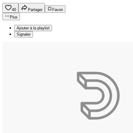
40
Partager
Favori
Plus
Ajouter à la playlist
Signaler