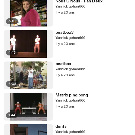
Nous C Nous - Fan D'eux
Yannick gohan666
il y a 20 ans
6:10
beatbox3
Yannick gohan666
il y a 20 ans
4:43
beatbox
Yannick gohan666
il y a 20 ans
6:08
Matrix ping pong
Yannick gohan666
il y a 20 ans
1:44
dents
Yannick gohan666