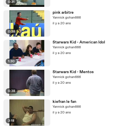
0:31
pink arbitre
Yannick gohan666
il y a 20 ans
0:38
Starwars Kid - American Idol
Yannick gohan666
il y a 20 ans
1:30
Starwars Kid - Mentos
Yannick gohan666
il y a 20 ans
0:38
kiefran le fan
Yannick gohan666
il y a 20 ans
3:18