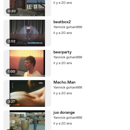
il y a 20 ans
0:20
beatbox2
Yannick gohan666
il y a 20 ans
2:02
beerparty
Yannick gohan666
il y a 20 ans
1:00
Macho.Man
Yannick gohan666
il y a 20 ans
3:27
jus dorange
Yannick gohan666
il y a 20 ans