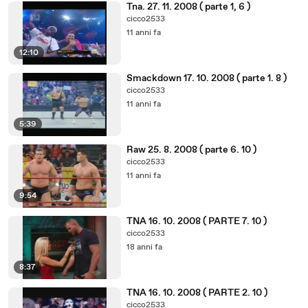
Tna. 27. 11. 2008 ( parte 1, 6 )
cicco2533
11 anni fa
12:10
Smackdown 17. 10. 2008 ( parte 1. 8 )
cicco2533
11 anni fa
5:39
Raw 25. 8. 2008 ( parte 6. 10 )
cicco2533
11 anni fa
9:54
TNA 16. 10. 2008 ( PARTE 7. 10 )
cicco2533
18 anni fa
8:37
TNA 16. 10. 2008 ( PARTE 2. 10 )
cicco2533