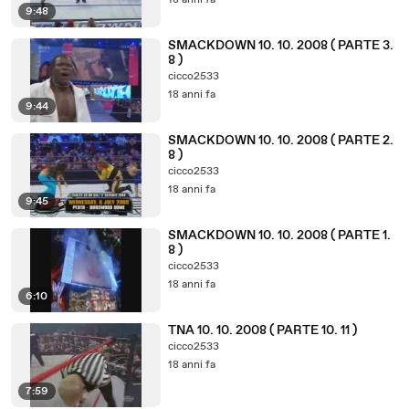
18 anni fa
9:48
SMACKDOWN 10. 10. 2008 ( PARTE 3.
8 )
cicco2533
18 anni fa
9:44
SMACKDOWN 10. 10. 2008 ( PARTE 2.
8 )
cicco2533
18 anni fa
9:45
SMACKDOWN 10. 10. 2008 ( PARTE 1.
8 )
cicco2533
18 anni fa
6:10
TNA 10. 10. 2008 ( PARTE 10. 11 )
cicco2533
18 anni fa
7:59