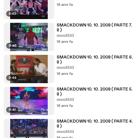
18 anni fa
8:43
SMACKDOWN 10. 10. 2008 ( PARTE 7.
8 )
cicco2533
18 anni fa
9:46
SMACKDOWN 10. 10. 2008 ( PARTE 6.
8 )
cicco2533
18 anni fa
9:44
SMACKDOWN 10. 10. 2008 ( PARTE 5.
8 )
cicco2533
18 anni fa
9:41
SMACKDOWN 10. 10. 2008 ( PARTE 4.
8 )
cicco2533