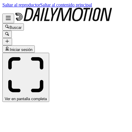
Saltar al reproductor
Saltar al contenido principal
Buscar
Iniciar sesión
Ver en pantalla completa