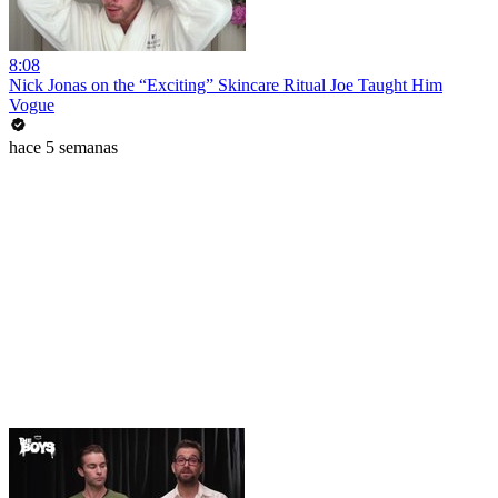
8:08
Nick Jonas on the “Exciting” Skincare Ritual Joe Taught Him
Vogue
hace 5 semanas