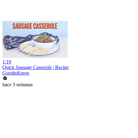
1:19
Quick Sausage Casserole | Recipe
GoodtoKnow
hace 3 semanas