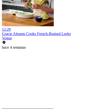
12:29
Gracie Abrams Cooks French-Braised Leeks
Vogue
hace 4 semanas