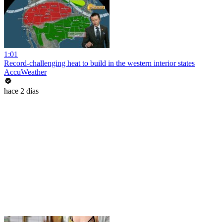
1:01
Record-challenging heat to build in the western interior states
AccuWeather
hace 2 días