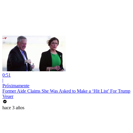
0:51
|
Próximamente
Former Aide Claims She Was Asked to Make a ‘Hit List’ For Trump
Veuer
hace 3 años