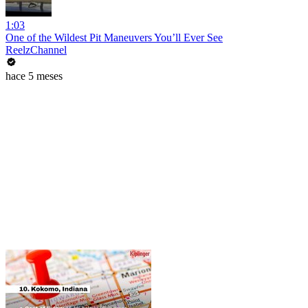
1:03
One of the Wildest Pit Maneuvers You’ll Ever See
ReelzChannel
hace 5 meses