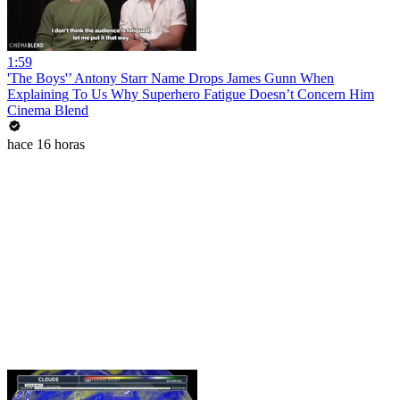
1:59
'The Boys'’ Antony Starr Name Drops James Gunn When
Explaining To Us Why Superhero Fatigue Doesn’t Concern Him
Cinema Blend
hace 16 horas