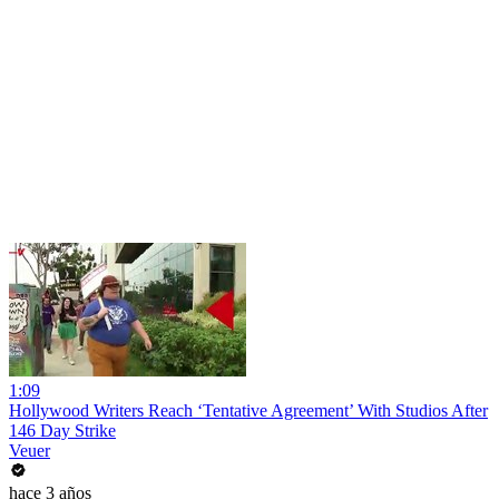
1:09
Hollywood Writers Reach ‘Tentative Agreement’ With Studios After
146 Day Strike
Veuer
hace 3 años