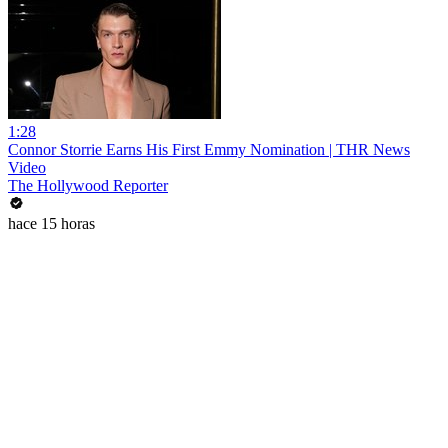
1:28
Connor Storrie Earns His First Emmy Nomination | THR News
Video
The Hollywood Reporter
hace 15 horas