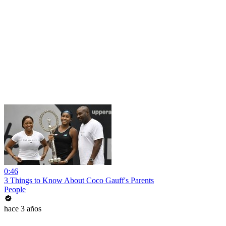
0:46
3 Things to Know About Coco Gauff's Parents
People
hace 3 años