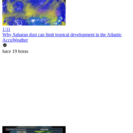
1:11
Why Saharan dust can limit tropical development in the Atlantic
AccuWeather
hace 19 horas