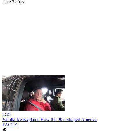
hace 3 años
2:55
Vanilla Ice Explains How the 90’s Shaped America
FACTZ