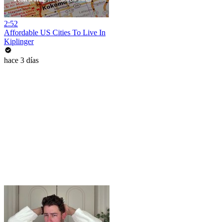
2:52
Affordable US Cities To Live In
Kiplinger
hace 3 días