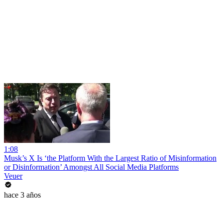
1:08
Musk’s X Is ‘the Platform With the Largest Ratio of Misinformation
or Disinformation’ Amongst All Social Media Platforms
Veuer
hace 3 años