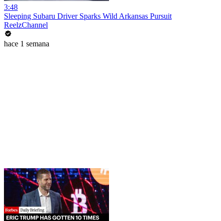
3:48
Sleeping Subaru Driver Sparks Wild Arkansas Pursuit
ReelzChannel
hace 1 semana