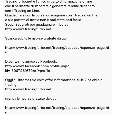
Tradingfurbo.net è l'unico circuito di formazione online
che ti permette di imparare a generare rendite di denaro
con il Trading on Line.
Guadagnare con la borsa, guadagnare con il trading on line
è alla portata di tutti e non è mai stato così facile
Scopri i segreti per guadagnare in borsa
http://www.tradingfurbo.net
Scarica subito le risorse gratuite da qui:
http://www.tradingfurbo.net/trading/squeeze/squeeze_page.ht
ml
Diventa mio amico su Facebook:
http://www.facebook.com/profile.php?
id=1306796167&ref=profile
Oggi su internet c'è chi ti offre la formazione sulle Opzioni e sul
trading
http://www.tradingfurbo.net
scarica le risorse gratuite da qui:
http://www.tradingfurbo.net/trading/squeeze/squeeze_page.ht
ml