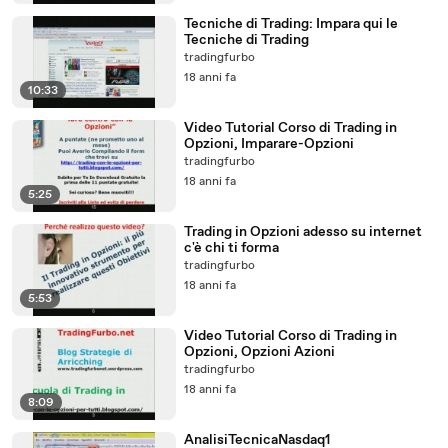
Tecniche di Trading: Impara qui le
Tecniche di Trading
tradingfurbo
18 anni fa
10:33
Video Tutorial Corso di Trading in
Opzioni, Imparare-Opzioni
tradingfurbo
18 anni fa
5:25
Trading in Opzioni adesso su internet
c'è chi ti forma
tradingfurbo
18 anni fa
5:53
Video Tutorial Corso di Trading in
Opzioni, Opzioni Azioni
tradingfurbo
18 anni fa
8:09
AnalisiTecnicaNasdaq1