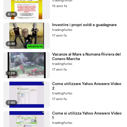
tradingfurbo
15 anni fa
8:36
Investire i propri soldi e guadagnare
tradingfurbo
17 anni fa
0:48
Vacanze al Mare a Numana Riviera del
Conero Marche
tradingfurbo
17 anni fa
2:29
Come utilizzare Yahoo Answers Video
2
tradingfurbo
17 anni fa
7:40
Come si utilizza Yahoo Answers Video
1
tradingfurbo