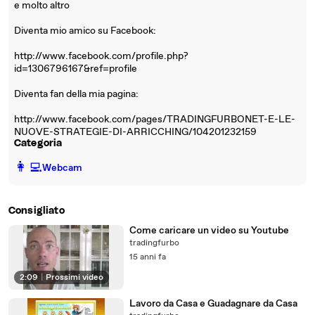
e molto altro
Diventa mio amico su Facebook:
http://www.facebook.com/profile.php?
id=1306796167&ref=profile
Diventa fan della mia pagina:
http://www.facebook.com/pages/TRADINGFURBONET-E-LE-
NUOVE-STRATEGIE-DI-ARRICCHING/104201232159
Categoria
️👩‍💻️
Webcam
Consigliato
Come caricare un video su Youtube
tradingfurbo
15 anni fa
2:09
|
Prossimi video
Lavoro da Casa e Guadagnare da Casa