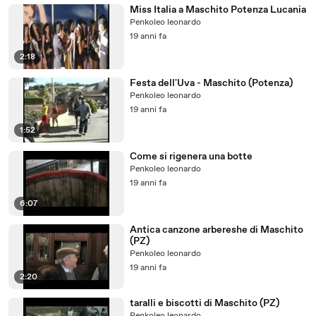
Miss Italia a Maschito Potenza Lucania
Penkoleo leonardo
19 anni fa
2:18
Festa dell'Uva - Maschito (Potenza)
Penkoleo leonardo
19 anni fa
1:52
Come si rigenera una botte
Penkoleo leonardo
19 anni fa
6:07
Antica canzone arbereshe di Maschito
(PZ)
Penkoleo leonardo
19 anni fa
2:20
taralli e biscotti di Maschito (PZ)