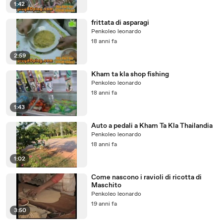
1:42
frittata di asparagi
Penkoleo leonardo
18 anni fa
2:59
Kham ta kla shop fishing
Penkoleo leonardo
18 anni fa
1:43
Auto a pedali a Kham Ta Kla Thailandia
Penkoleo leonardo
18 anni fa
1:02
Come nascono i ravioli di ricotta di
Maschito
Penkoleo leonardo
19 anni fa
3:50