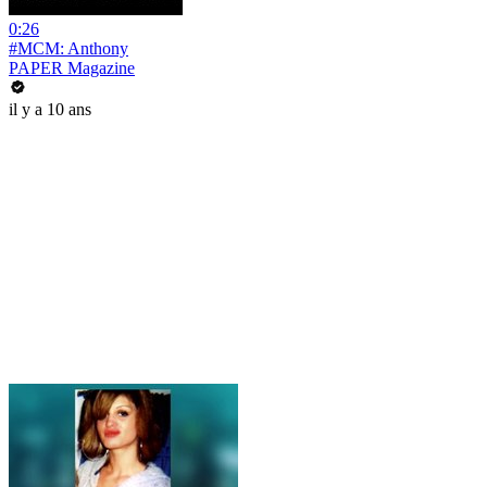
0:26
#MCM: Anthony
PAPER Magazine
il y a 10 ans