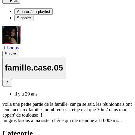
Plus
Ajouter à la playlist
Signaler
ti_boops
Suivre
famille.case.05
il y a 20 ans
voila une petite partie de la famille, car ça se sait, les réunionnais ont
tendance aux familles nombreuses... et je n'ai que 30m2 dans mon
appart' de toulouse !!
un gros bisous a ma sister chérie qui me manque a 11000kms...
Catégorie