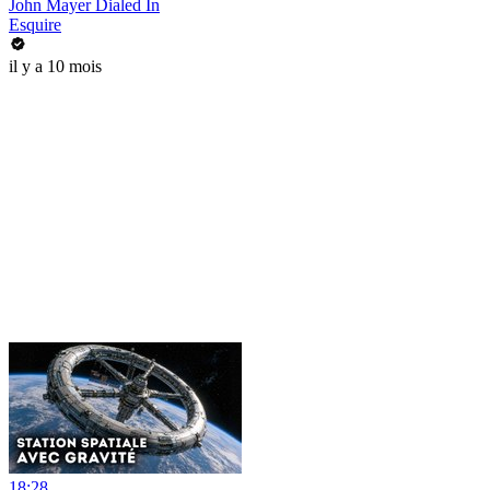
John Mayer Dialed In
Esquire
il y a 10 mois
18:28