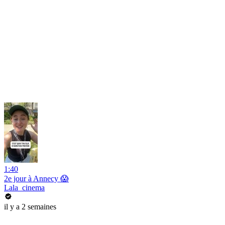
1:40
2e jour à Annecy 😱
Lala_cinema
il y a 2 semaines