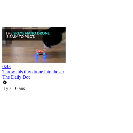
0:43
Throw this tiny drone into the air
The Daily Dot
il y a 10 ans