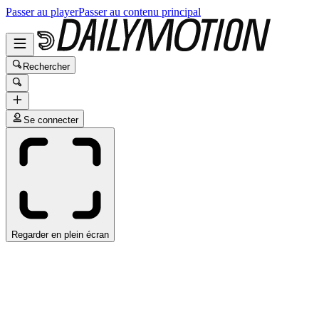
Passer au player
Passer au contenu principal
Rechercher
Se connecter
Regarder en plein écran