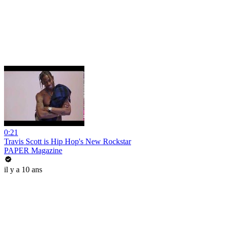
0:21
Travis Scott is Hip Hop's New Rockstar
PAPER Magazine
il y a 10 ans