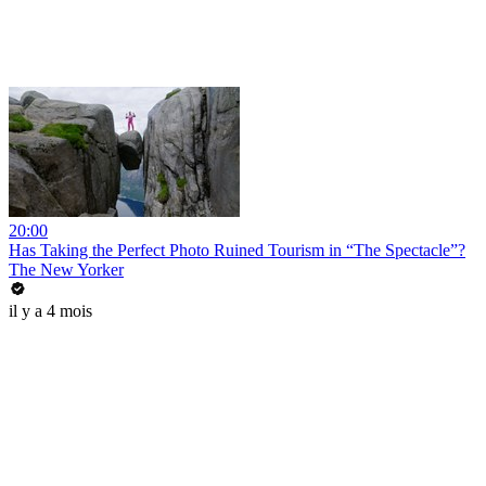
20:00
Has Taking the Perfect Photo Ruined Tourism in “The Spectacle”?
The New Yorker
il y a 4 mois