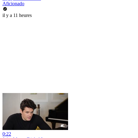
Aficionado
il y a 11 heures
0:22