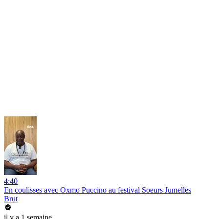
4:40
En coulisses avec Oxmo Puccino au festival Soeurs Jumelles
Brut
il y a 1 semaine