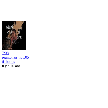
7:08
réunionais.nov.05
ti_boops
il y a 20 ans