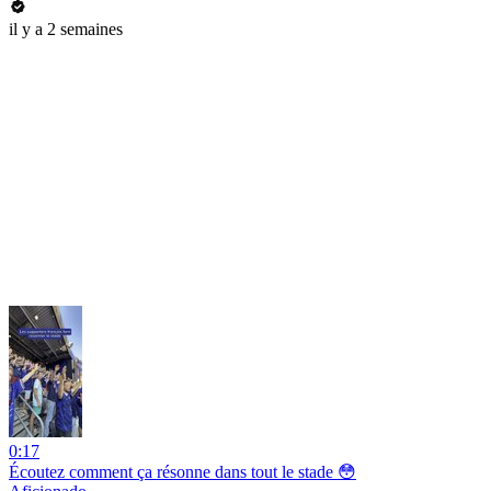
il y a 2 semaines
0:17
Écoutez comment ça résonne dans tout le stade 😳