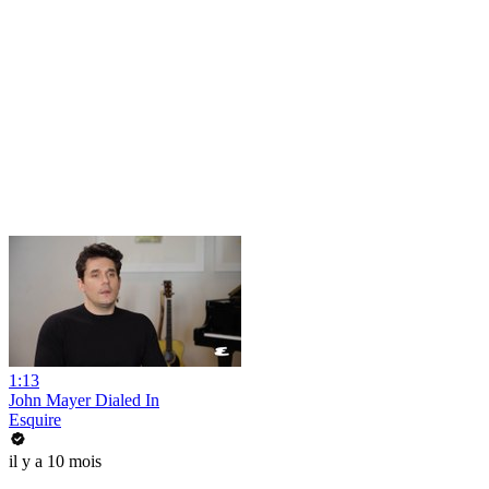
1:13
John Mayer Dialed In
Esquire
il y a 10 mois