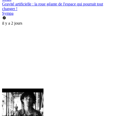
Gravité artificielle : la roue géante de l'espace qui pourrait tout
changer !
Sympa
il y a 2 jours