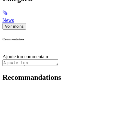
🗞
News
Voir moins
Commentaires
Ajoute ton commentaire
Recommandations