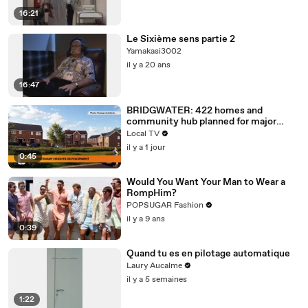
16:21
Le Sixième sens partie 2
Yamakasi3002
il y a 20 ans
16:47
BRIDGWATER: 422 homes and
community hub planned for major
Bridgwater development site
Local TV
il y a 1 jour
0:45
Would You Want Your Man to Wear a
RompHim?
POPSUGAR Fashion
il y a 9 ans
0:39
Quand tu es en pilotage automatique
Laury Aucalme
il y a 5 semaines
1:22