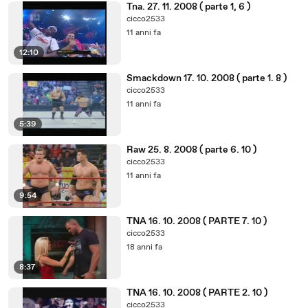
Tna. 27. 11. 2008 ( parte 1, 6 )
cicco2533
11 anni fa
12:10
Smackdown 17. 10. 2008 ( parte 1. 8 )
cicco2533
11 anni fa
5:39
Raw 25. 8. 2008 ( parte 6. 10 )
cicco2533
11 anni fa
9:54
TNA 16. 10. 2008 ( PARTE 7. 10 )
cicco2533
18 anni fa
8:37
TNA 16. 10. 2008 ( PARTE 2. 10 )
cicco2533