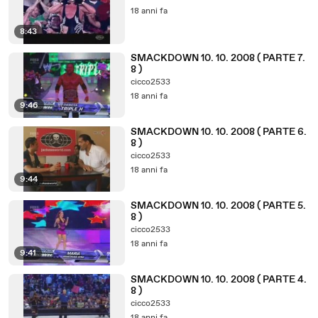
18 anni fa
8:43
SMACKDOWN 10. 10. 2008 ( PARTE 7.
8 )
cicco2533
18 anni fa
9:46
SMACKDOWN 10. 10. 2008 ( PARTE 6.
8 )
cicco2533
18 anni fa
9:44
SMACKDOWN 10. 10. 2008 ( PARTE 5.
8 )
cicco2533
18 anni fa
9:41
SMACKDOWN 10. 10. 2008 ( PARTE 4.
8 )
cicco2533