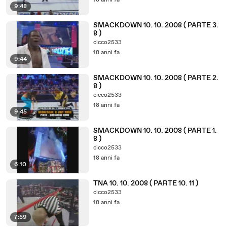
18 anni fa
9:48
SMACKDOWN 10. 10. 2008 ( PARTE 3.
8 )
cicco2533
18 anni fa
9:44
SMACKDOWN 10. 10. 2008 ( PARTE 2.
8 )
cicco2533
18 anni fa
9:45
SMACKDOWN 10. 10. 2008 ( PARTE 1.
8 )
cicco2533
18 anni fa
6:10
TNA 10. 10. 2008 ( PARTE 10. 11 )
cicco2533
18 anni fa
7:59