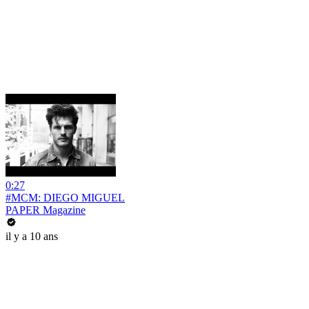
0:27
#MCM: DIEGO MIGUEL
PAPER Magazine
il y a 10 ans