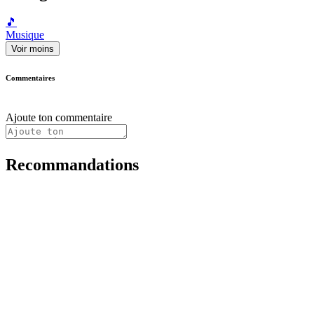
🎵
Musique
Voir moins
Commentaires
Ajoute ton commentaire
Recommandations