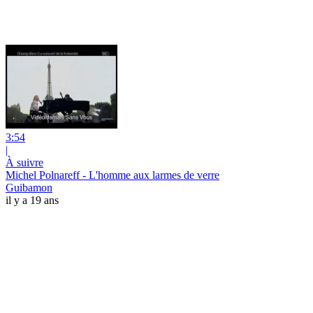
3:54
|
À suivre
Michel Polnareff - L'homme aux larmes de verre
Guibamon
il y a 19 ans