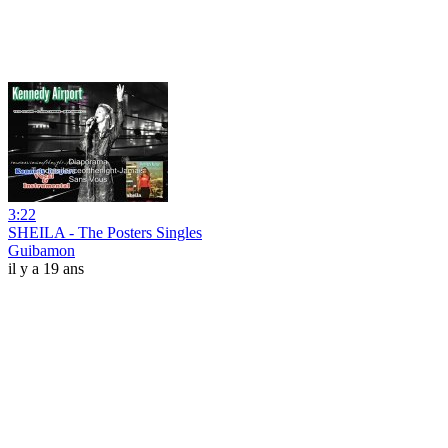
3:22
SHEILA - The Posters Singles
Guibamon
il y a 19 ans