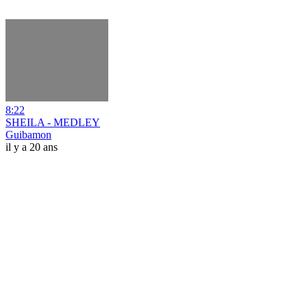
8:22
SHEILA - MEDLEY
Guibamon
il y a 20 ans