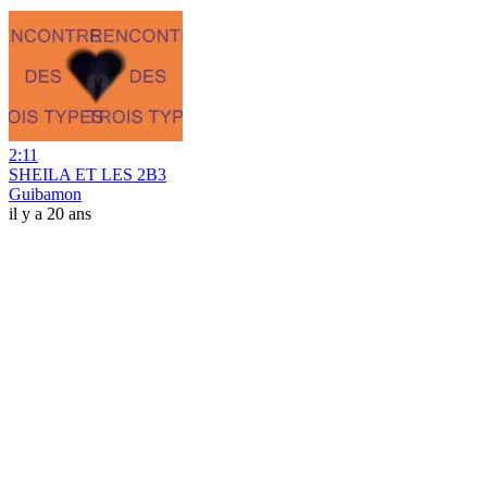
2:11
SHEILA ET LES 2B3
Guibamon
il y a 20 ans