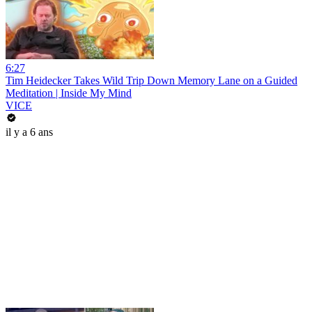
6:27
Tim Heidecker Takes Wild Trip Down Memory Lane on a Guided
Meditation | Inside My Mind
VICE
il y a 6 ans