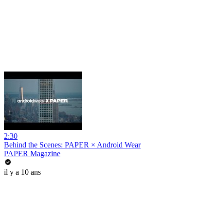
2:30
Behind the Scenes: PAPER × Android Wear
PAPER Magazine
il y a 10 ans