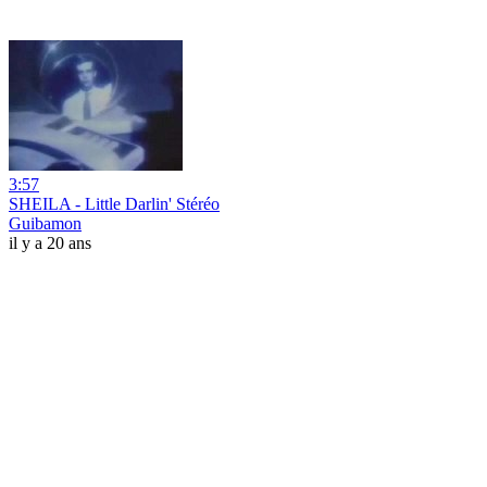
3:57
SHEILA - Little Darlin' Stéréo
Guibamon
il y a 20 ans