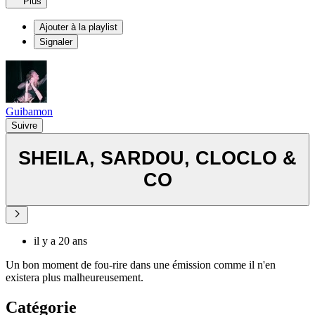
Plus
Ajouter à la playlist
Signaler
Guibamon
Suivre
SHEILA, SARDOU, CLOCLO &
CO
il y a 20 ans
Un bon moment de fou-rire dans une émission comme il n'en
existera plus malheureusement.
Catégorie