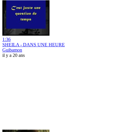
1:36
SHEILA - DANS UNE HEURE
Guibamon
il y a 20 ans