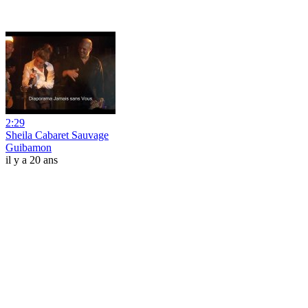
2:29
Sheila Cabaret Sauvage
Guibamon
il y a 20 ans