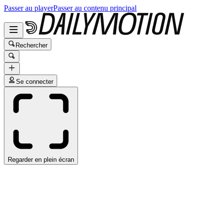
Passer au player
Passer au contenu principal
Rechercher
Se connecter
Regarder en plein écran