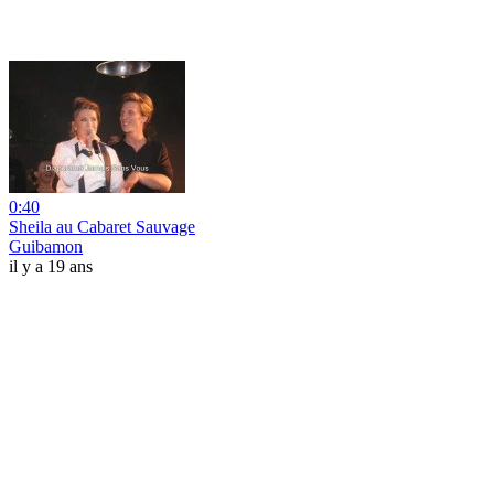
0:40
Sheila au Cabaret Sauvage
Guibamon
il y a 19 ans