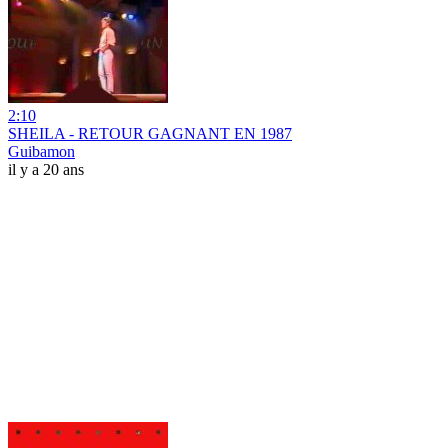
2:10
SHEILA - RETOUR GAGNANT EN 1987
Guibamon
il y a 20 ans