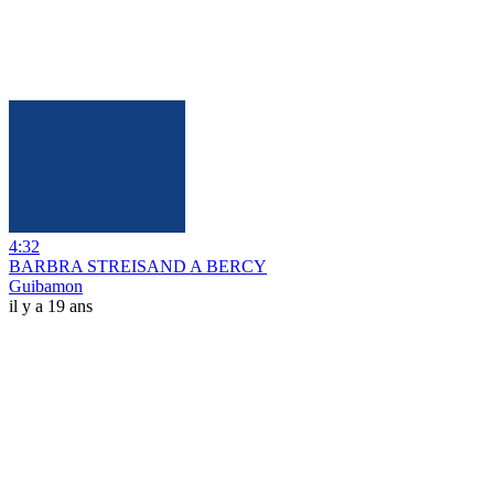
4:32
BARBRA STREISAND A BERCY
Guibamon
il y a 19 ans