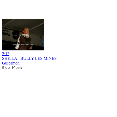
2:17
SHEILA - BULLY LES MINES
Guibamon
il y a 19 ans