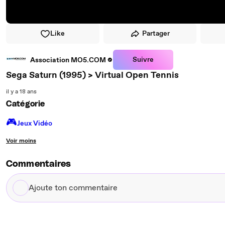
Like
Partager
Suivre
Association MO5.COM
Sega Saturn (1995) > Virtual Open Tennis
il y a 18 ans
Catégorie
🎮️
Jeux Vidéo
Voir moins
Commentaires
Ajoute
ton
commentaire