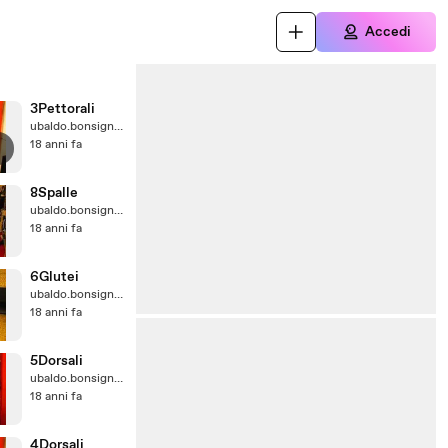
Accedi
3Pettorali
ubaldo.bonsignore@virgilio.it
18 anni fa
8Spalle
ubaldo.bonsignore@virgilio.it
18 anni fa
6Glutei
ubaldo.bonsignore@virgilio.it
18 anni fa
5Dorsali
ubaldo.bonsignore@virgilio.it
18 anni fa
4Dorsali