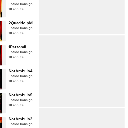
ubaldo.bonsignore@virgilio.it
18 anni fa
2Quadricipidi
ubaldo.bonsignore@virgilio.it
18 anni fa
1Pettorali
ubaldo.bonsignore@virgilio.it
18 anni fa
NotAmbulo4
ubaldo.bonsignore@virgilio.it
18 anni fa
NotAmbulo5
ubaldo.bonsignore@virgilio.it
18 anni fa
NotAmbulo2
ubaldo.bonsignore@virgilio.it