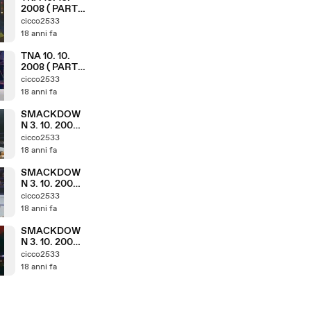
2008 ( PARTE
3. 11 )
cicco2533
18 anni fa
TNA 10. 10.
2008 ( PARTE
2. 11 )
cicco2533
18 anni fa
SMACKDOW
N 3. 10. 2008 (
PARTE 9. 9 )
cicco2533
18 anni fa
SMACKDOW
N 3. 10. 2008 (
PARTE 8. 9 )
cicco2533
18 anni fa
SMACKDOW
N 3. 10. 2008 (
PARTE 7. 9 )
cicco2533
18 anni fa