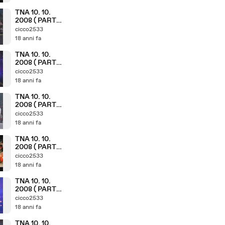
TNA 10. 10.
2008 ( PARTE
10. 11 )
cicco2533
18 anni fa
TNA 10. 10.
2008 ( PARTE
9. 11 )
cicco2533
18 anni fa
TNA 10. 10.
2008 ( PARTE
7. 11 )
cicco2533
18 anni fa
TNA 10. 10.
2008 ( PARTE
6. 11 )
cicco2533
18 anni fa
TNA 10. 10.
2008 ( PARTE
5. 11 )
cicco2533
18 anni fa
TNA 10. 10.