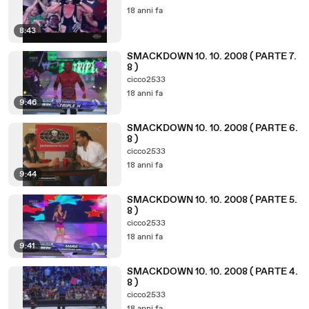
18 anni fa
8:43
SMACKDOWN 10. 10. 2008 ( PARTE 7.
8 )
cicco2533
18 anni fa
9:46
SMACKDOWN 10. 10. 2008 ( PARTE 6.
8 )
cicco2533
18 anni fa
9:44
SMACKDOWN 10. 10. 2008 ( PARTE 5.
8 )
cicco2533
18 anni fa
9:41
SMACKDOWN 10. 10. 2008 ( PARTE 4.
8 )
cicco2533