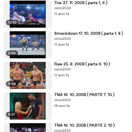
Tna. 27. 11. 2008 ( parte 1, 6 )
cicco2533
11 anni fa
12:10
Smackdown 17. 10. 2008 ( parte 1. 8 )
cicco2533
11 anni fa
5:39
Raw 25. 8. 2008 ( parte 6. 10 )
cicco2533
11 anni fa
9:54
TNA 16. 10. 2008 ( PARTE 7. 10 )
cicco2533
18 anni fa
8:37
TNA 16. 10. 2008 ( PARTE 2. 10 )
cicco2533