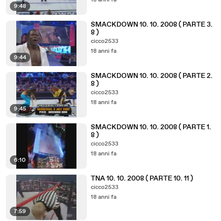
18 anni fa
9:48
SMACKDOWN 10. 10. 2008 ( PARTE 3.
8 )
cicco2533
18 anni fa
9:44
SMACKDOWN 10. 10. 2008 ( PARTE 2.
8 )
cicco2533
18 anni fa
9:45
SMACKDOWN 10. 10. 2008 ( PARTE 1.
8 )
cicco2533
18 anni fa
6:10
TNA 10. 10. 2008 ( PARTE 10. 11 )
cicco2533
18 anni fa
7:59